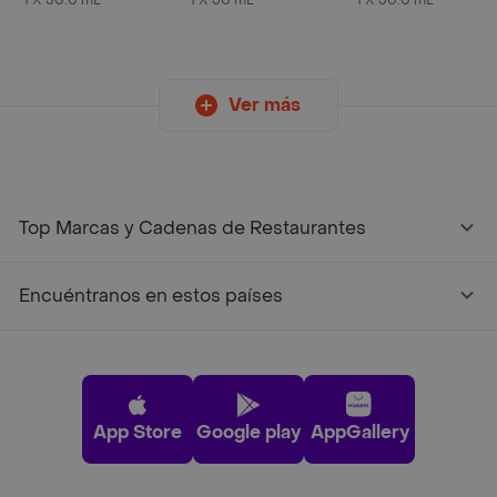
1 X 50.0 mL
1 X 50 mL
1 X 50.0 mL
Ver más
Top Marcas y Cadenas de Restaurantes
Encuéntranos en estos países
App Store
Google play
AppGallery