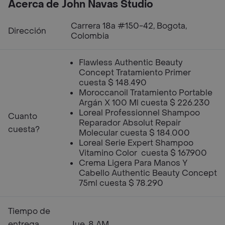
Acerca de John Navas Studio
Carrera 18a #150-42, Bogota,
Dirección
Colombia
Flawless Authentic Beauty
Concept Tratamiento Primer
cuesta $ 148.490
Moroccanoil Tratamiento Portable
Argán X 100 Ml cuesta $ 226.230
Loreal Professionnel Shampoo
Cuanto
Reparador Absolut Repair
cuesta?
Molecular cuesta $ 184.000
Loreal Serie Expert Shampoo
Vitamino Color cuesta $ 167.900
Crema Ligera Para Manos Y
Cabello Authentic Beauty Concept
75ml cuesta $ 78.290
Tiempo de
entrega
Jue, 8 AM