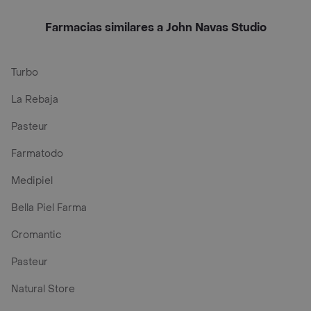
Farmacias similares a John Navas Studio
Turbo
La Rebaja
Pasteur
Farmatodo
Medipiel
Bella Piel Farma
Cromantic
Pasteur
Natural Store