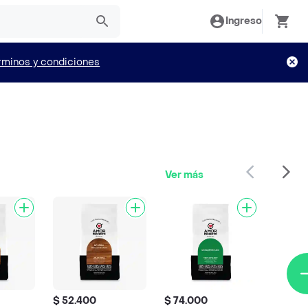
Ingreso
rminos y condiciones
Ver más
$ 52.400
$ 74.000