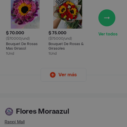
$ 70.000
$ 75.000
Ver todos
($70000/und)
($75000/und)
Bouquet De Rosas
Bouquet De Rosas &
Mas Girasol
Girasoles
1Und
1Und
Ver más
Flores Moraazul
Rappi Mall