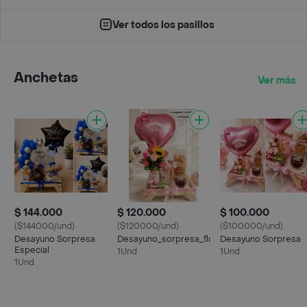
Ver todos los pasillos
Anchetas
Ver más
$ 144.000
$ 120.000
$ 100.000
($144000/und)
($120000/und)
($100000/und)
Desayuno Sorpresa
Desayuno_sorpresa_flores
Desayuno Sorpresa
Especial
1Und
1Und
1Und