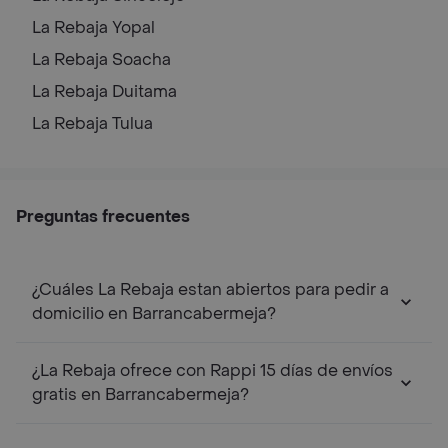
La Rebaja
Yopal
La Rebaja
Soacha
La Rebaja
Duitama
La Rebaja
Tulua
Preguntas frecuentes
¿Cuáles La Rebaja estan abiertos para pedir a
domicilio en Barrancabermeja?
¿La Rebaja ofrece con Rappi 15 días de envíos
gratis en Barrancabermeja?