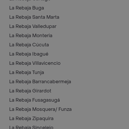
La Rebaja
Buga
La Rebaja
Santa Marta
La Rebaja
Valledupar
La Rebaja
Monteria
La Rebaja
Cúcuta
La Rebaja
Ibagué
La Rebaja
Villavicencio
La Rebaja
Tunja
La Rebaja
Barrancabermeja
La Rebaja
Girardot
La Rebaja
Fusagasugá
La Rebaja
Mosquera/ Funza
La Rebaja
Zipaquira
La Rebaja
Sincelejo