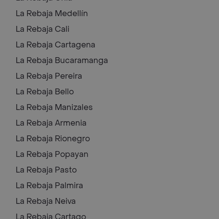
La Rebaja
Medellín
La Rebaja
Cali
La Rebaja
Cartagena
La Rebaja
Bucaramanga
La Rebaja
Pereira
La Rebaja
Bello
La Rebaja
Manizales
La Rebaja
Armenia
La Rebaja
Rionegro
La Rebaja
Popayan
La Rebaja
Pasto
La Rebaja
Palmira
La Rebaja
Neiva
La Rebaja
Cartago