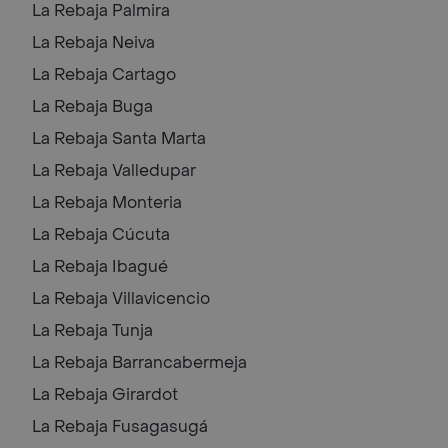
La Rebaja
Palmira
La Rebaja
Neiva
La Rebaja
Cartago
La Rebaja
Buga
La Rebaja
Santa Marta
La Rebaja
Valledupar
La Rebaja
Monteria
La Rebaja
Cúcuta
La Rebaja
Ibagué
La Rebaja
Villavicencio
La Rebaja
Tunja
La Rebaja
Barrancabermeja
La Rebaja
Girardot
La Rebaja
Fusagasugá