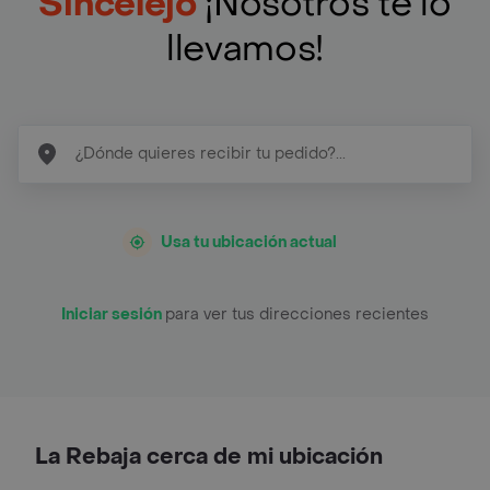
Sincelejo
¡Nosotros te lo
llevamos!
Usa tu ubicación actual
Iniciar sesión
para ver tus direcciones recientes
La Rebaja cerca de mi ubicación