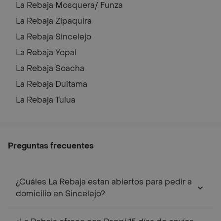
La Rebaja
Mosquera/ Funza
La Rebaja
Zipaquira
La Rebaja
Sincelejo
La Rebaja
Yopal
La Rebaja
Soacha
La Rebaja
Duitama
La Rebaja
Tulua
Preguntas frecuentes
¿Cuáles La Rebaja estan abiertos para pedir a
domicilio en Sincelejo?