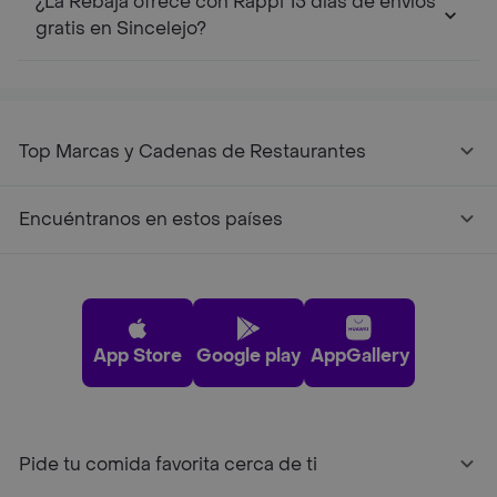
¿La Rebaja ofrece con Rappi 15 días de envíos
gratis en Sincelejo?
Top Marcas y Cadenas de Restaurantes
Encuéntranos en estos países
App Store
Google play
AppGallery
Pide tu comida favorita cerca de ti