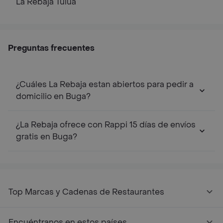
La Rebaja
Tulua
Preguntas frecuentes
¿Cuáles La Rebaja estan abiertos para pedir a
domicilio en Buga?
¿La Rebaja ofrece con Rappi 15 días de envíos
gratis en Buga?
Top Marcas y Cadenas de Restaurantes
Encuéntranos en estos países