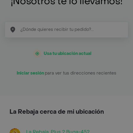
¡Nosotros te lo llevamos!
Usa tu ubicación actual
Iniciar sesión
para ver tus direcciones recientes
La Rebaja cerca de mi ubicación
La Rebaja, Plus 2 Buga-452