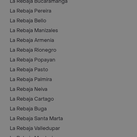
La Rebaja
Bucaramanga
La Rebaja
Pereira
La Rebaja
Bello
La Rebaja
Manizales
La Rebaja
Armenia
La Rebaja
Rionegro
La Rebaja
Popayan
La Rebaja
Pasto
La Rebaja
Palmira
La Rebaja
Neiva
La Rebaja
Cartago
La Rebaja
Buga
La Rebaja
Santa Marta
La Rebaja
Valledupar