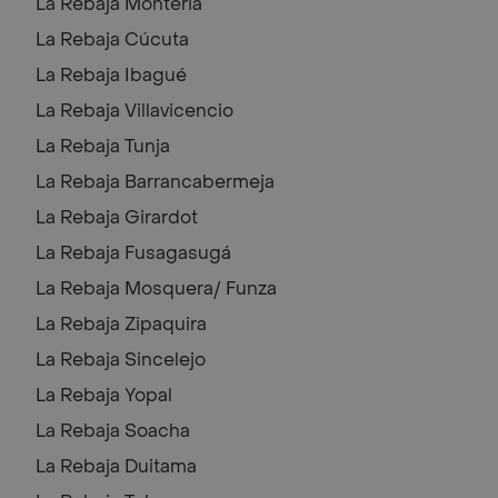
La Rebaja
Monteria
La Rebaja
Cúcuta
La Rebaja
Ibagué
La Rebaja
Villavicencio
La Rebaja
Tunja
La Rebaja
Barrancabermeja
La Rebaja
Girardot
La Rebaja
Fusagasugá
La Rebaja
Mosquera/ Funza
La Rebaja
Zipaquira
La Rebaja
Sincelejo
La Rebaja
Yopal
La Rebaja
Soacha
La Rebaja
Duitama