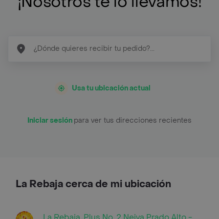
¡Nosotros te lo llevamos!
Usa tu ubicación actual
Iniciar sesión
para ver tus direcciones recientes
La Rebaja cerca de mi ubicación
La Rebaja, Plus No. 2 Neiva Prado Alto -