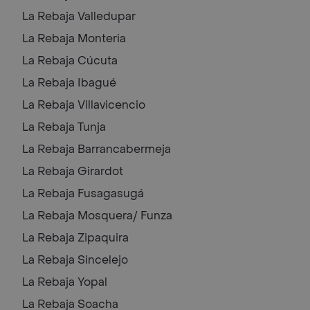
La Rebaja
Valledupar
La Rebaja
Monteria
La Rebaja
Cúcuta
La Rebaja
Ibagué
La Rebaja
Villavicencio
La Rebaja
Tunja
La Rebaja
Barrancabermeja
La Rebaja
Girardot
La Rebaja
Fusagasugá
La Rebaja
Mosquera/ Funza
La Rebaja
Zipaquira
La Rebaja
Sincelejo
La Rebaja
Yopal
La Rebaja
Soacha