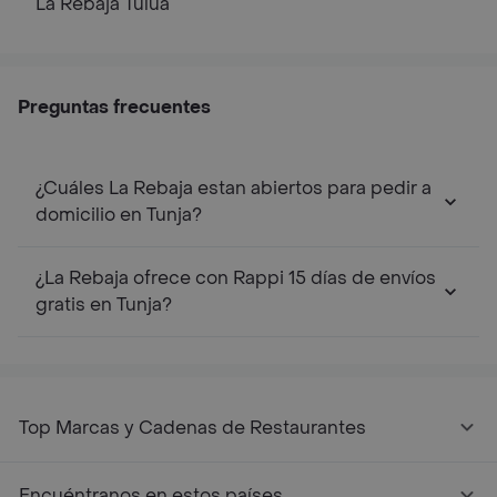
La Rebaja
Tulua
Preguntas frecuentes
¿Cuáles La Rebaja estan abiertos para pedir a
domicilio en Tunja?
¿La Rebaja ofrece con Rappi 15 días de envíos
gratis en Tunja?
Top Marcas y Cadenas de Restaurantes
Encuéntranos en estos países