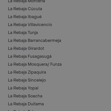
La Rebaja
Monteria
La Rebaja
Cúcuta
La Rebaja
Ibagué
La Rebaja
Villavicencio
La Rebaja
Tunja
La Rebaja
Barrancabermeja
La Rebaja
Girardot
La Rebaja
Fusagasugá
La Rebaja
Mosquera/ Funza
La Rebaja
Zipaquira
La Rebaja
Sincelejo
La Rebaja
Yopal
La Rebaja
Soacha
La Rebaja
Duitama