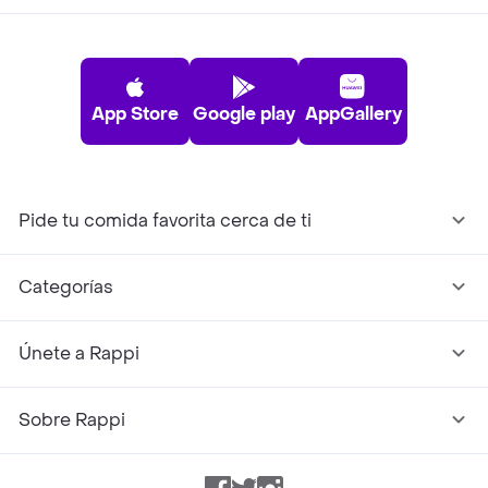
App Store
Google play
AppGallery
Pide tu comida favorita cerca de ti
Categorías
Únete a Rappi
Sobre Rappi
Facebook
Twitter
Instagram