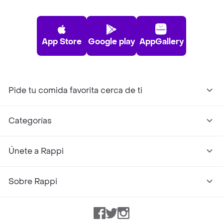
App Store
Google play
AppGallery
Pide tu comida favorita cerca de ti
Categorías
Únete a Rappi
Sobre Rappi
Facebook
Twitter
Instagram