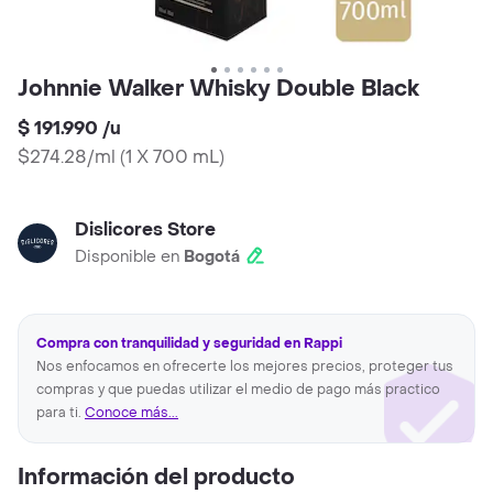
Johnnie Walker Whisky Double Black
$ 191.990
/
u
$274.28/ml
(
1 X 700 mL
)
Dislicores Store
Disponible en
Bogotá
Compra con tranquilidad y seguridad en Rappi
Nos enfocamos en ofrecerte los mejores precios, proteger tus
compras y que puedas utilizar el medio de pago más practico
para ti.
Conoce más...
Información del producto