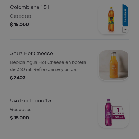
Colombiana 1.5 l
Gaseosas
$ 15.000
Agua Hot Cheese
Bebida Agua Hot Cheese en botella
de 330 ml. Refrescante y única.
$ 3403
Uva Postobon 1.5 l
Gaseosas
$ 15.000