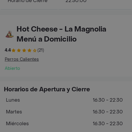
Horario de Cierre
22:30:00
Hot Cheese - La Magnolia
Menú a Domicilio
4.4
(21)
Perros Calientes
Abierto
Horarios de Apertura y Cierre
Lunes
16:30 - 22:30
Martes
16:30 - 22:30
Miércoles
16:30 - 22:30