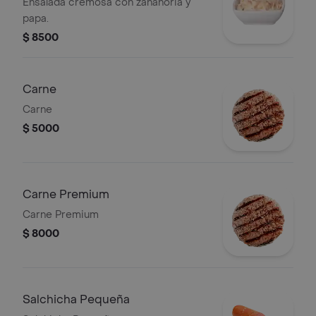
Ensalada cremosa con zanahoria y
papa.
$ 8500
Carne
Carne
$ 5000
Carne Premium
Carne Premium
$ 8000
Salchicha Pequeña