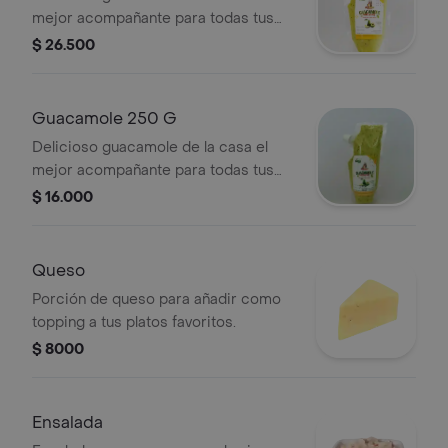
mejor acompañante para todas tus
preparaciones.
$ 26.500
Guacamole 250 G
Delicioso guacamole de la casa el
mejor acompañante para todas tus
preparaciones.
$ 16.000
Queso
Porción de queso para añadir como
topping a tus platos favoritos.
$ 8000
Ensalada