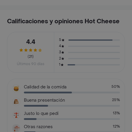
Calificaciones y opiniones Hot Cheese
5
4.4
4
3
(21)
2
Últimos 90 días
1
Calidad de la comida
50%
Buena presentación
25%
Justo lo que pedí
13%
Otras razones
12%