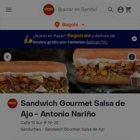
Bogotá
Regístrate
¿Nuevo en Rappi?
y disfruta de
envíos gratis por semanas
Aplican TyC
Sandwich Gourmet Salsa de
Ajo - Antonio Nariño
Calle 15 Sur # 19-22
Sánduches - Sandwich Gourmet Salsa de Ajo