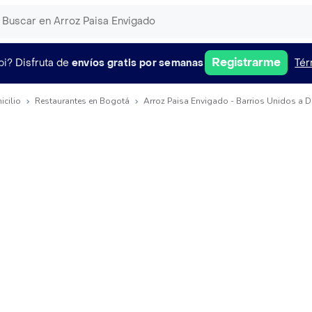
Registrarme
pi?
Disfruta de
envíos gratis por semanas
Tér
icilio
Restaurantes en Bogotá
Arroz Paisa Envigado - Barrios Unidos a D