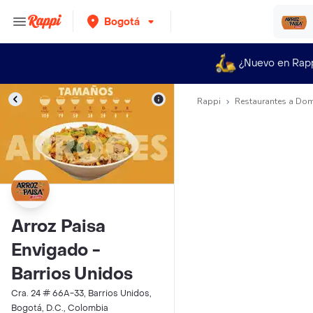
Bogotá
¿Nuevo en Rap
Rappi
Restaurantes a Dom
Arroz Paisa
Envigado -
Barrios Unidos
Cra. 24 # 66A-33, Barrios Unidos,
Bogotá, D.C., Colombia