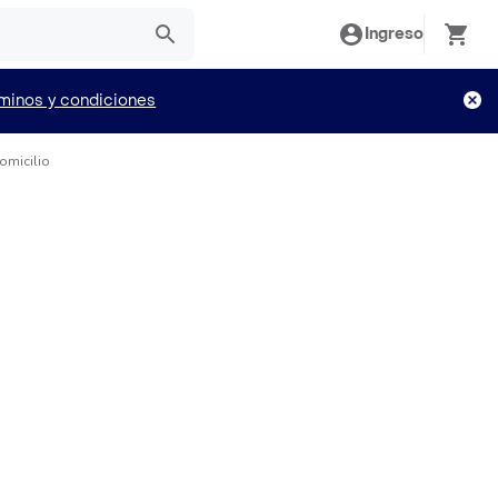
Ingreso
minos y condiciones
omicilio