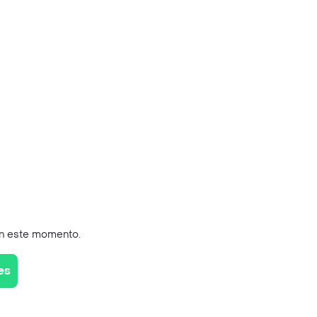
en este momento.
es