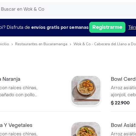
Registrarme
pi?
Disfruta de
envíos gratis por semanas
Tér
icilio
Restaurantes en Bucaramanga
Wok & Co - Cabecera del Llano a Do
a Naranja
Bowl Cerd
con raíces chinas,
Arroz asiáti
mpañado con pollo
ajonjolí, c
nja.
panko y sals
$ 22.900
na Y Vegetales
Bowl Asiát
con raíces chinas,
Arroz asiáti