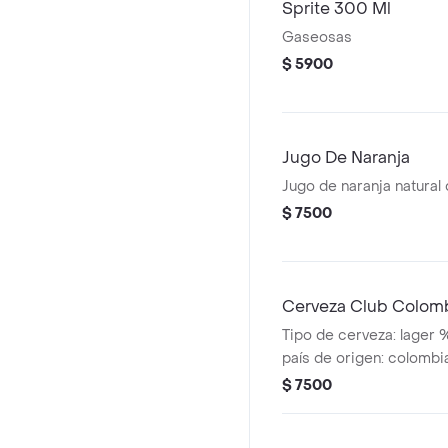
Sprite 300 Ml
Gaseosas
$ 5900
Jugo De Naranja
Jugo de naranja natural
$ 7500
Cerveza Club Colomb
Tipo de cerveza: lager 
país de origen: colombi
$ 7500