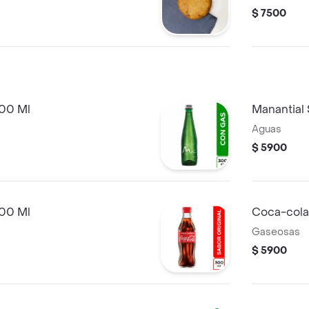
$ 7500
300 Ml
Manantial
Aguas
$ 5900
300 Ml
Coca-cola
Gaseosas
$ 5900