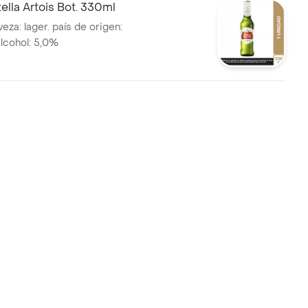
ella Artois Bot. 330ml
eza: lager. país de origen:
alcohol: 5,0%