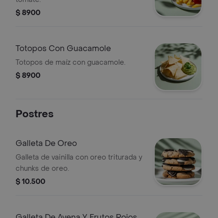
$ 8900
Totopos Con Guacamole
Totopos de maíz con guacamole.
$ 8900
Postres
Galleta De Oreo
Galleta de vainilla con oreo triturada y
chunks de oreo.
$ 10.500
Galleta De Avena Y Frutos Rojos