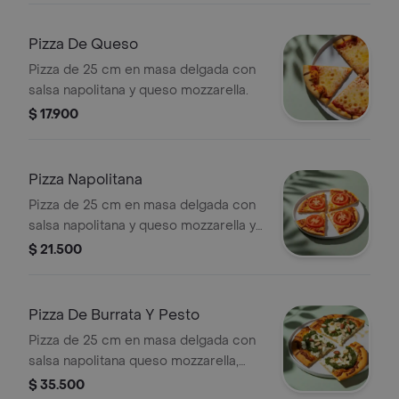
Pizza De Queso
Pizza de 25 cm en masa delgada con
salsa napolitana y queso mozzarella.
$ 17.900
Pizza Napolitana
Pizza de 25 cm en masa delgada con
salsa napolitana y queso mozzarella y
tomate.
$ 21.500
Pizza De Burrata Y Pesto
Pizza de 25 cm en masa delgada con
salsa napolitana queso mozzarella,
burrata, pesto, almendras y miel.
$ 35.500