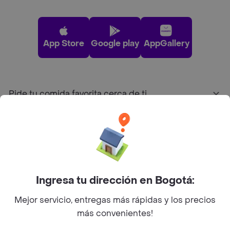
App Store
Google play
AppGallery
Pide tu comida favorita cerca de ti
Categorías
Únete a Rappi
Ingresa tu dirección en Bogotá:
Sobre Rappi
Mejor servicio, entregas más rápidas y los precios
más convenientes!
Facebook
Twitter
Instagram