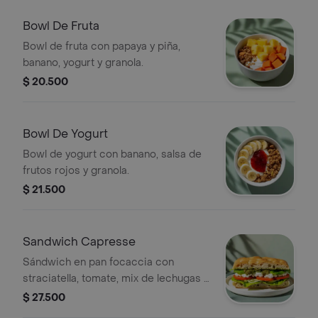
Bowl De Fruta
Bowl de fruta con papaya y piña,
banano, yogurt y granola.
$ 20.500
Bowl De Yogurt
Bowl de yogurt con banano, salsa de
frutos rojos y granola.
$ 21.500
Sandwich Capresse
Sándwich en pan focaccia con
straciatella, tomate, mix de lechugas y
pesto.
$ 27.500