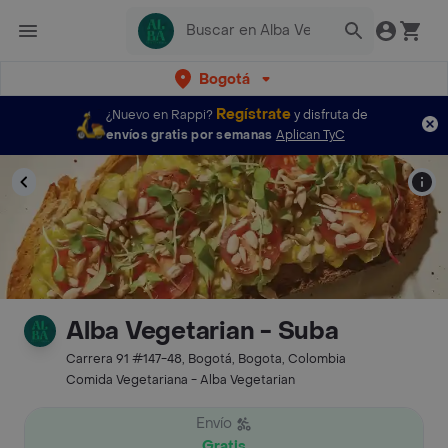
Bogotá
Regístrate
¿Nuevo en Rappi?
y disfruta de
envíos gratis por semanas
Aplican TyC
Alba Vegetarian - Suba
Carrera 91 #147-48, Bogotá, Bogota, Colombia
Comida Vegetariana - Alba Vegetarian
Envío
Gratis