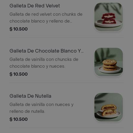
Galleta De Red Velvet
Galleta de red velvet con chunks de
chocolate blanco y relleno de
cheesecake.
$ 10.500
Galleta De Chocolate Blanco Y
Nueces
Galleta de vainilla con chuncks de
chocolate blanco y nueces.
$ 10.500
Galleta De Nutella
Galleta de vainilla con nueces y
relleno de nutella.
$ 10.500