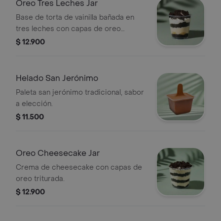
Oreo Tres Leches Jar
Base de torta de vainilla bañada en
tres leches con capas de oreo
triturada.
$ 12.900
Helado San Jerónimo
Paleta san jerónimo tradicional, sabor
a elección.
$ 11.500
Oreo Cheesecake Jar
Crema de cheesecake con capas de
oreo triturada.
$ 12.900