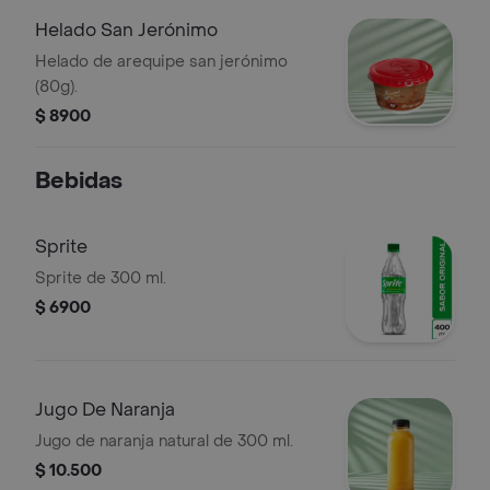
Helado San Jerónimo
Helado de arequipe san jerónimo
(80g).
$ 8900
Bebidas
Sprite
Sprite de 300 ml.
$ 6900
Jugo De Naranja
Jugo de naranja natural de 300 ml.
$ 10.500