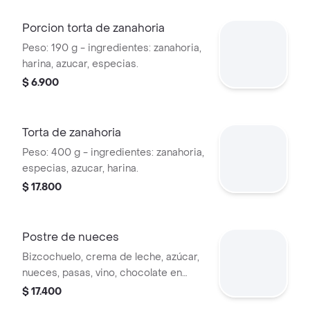
Porcion torta de zanahoria
Peso: 190 g - ingredientes: zanahoria,
harina, azucar, especias.
$ 6.900
Torta de zanahoria
Peso: 400 g - ingredientes: zanahoria,
especias, azucar, harina.
$ 17.800
Postre de nueces
Bizcochuelo, crema de leche, azúcar,
nueces, pasas, vino, chocolate en
polvo. peso aprox. .190 g.
$ 17.400