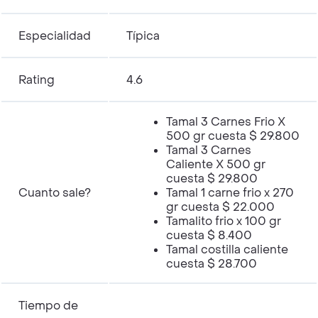
Especialidad
Típica
Rating
4.6
Tamal 3 Carnes Frio X
500 gr cuesta $ 29.800
Tamal 3 Carnes
Caliente X 500 gr
cuesta $ 29.800
Cuanto sale?
Tamal 1 carne frio x 270
gr cuesta $ 22.000
Tamalito frio x 100 gr
cuesta $ 8.400
Tamal costilla caliente
cuesta $ 28.700
Tiempo de