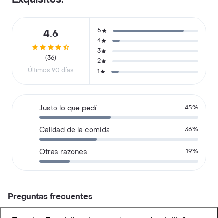
Exquisitos.
5
4.6
4
3
(36)
2
Últimos 90 días
1
Justo lo que pedí
45%
Calidad de la comida
36%
Otras razones
19%
Preguntas frecuentes