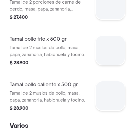
Tamal de 2 porciones de carne de
cerdo, masa, papa, zanahoria,
habichuela y tocino, 360 gr.
$ 27.400
Tamal pollo frio x 500 gr
Tamal de 2 muslos de pollo, masa,
papa, zanahoria, habichuela y tocino.
$ 28.900
Tamal pollo caliente x 500 gr
Tamal de 2 muslos de pollo, masa,
papa, zanahoria, habichuela y tocino.
$ 28.900
Varios