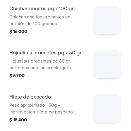
Chicharroncitos pq x 100 gr
Chicharroncitos crocantes en
porción de 100 gramos.
$ 16.000
Hojuelitas crocantes pq x 50 gr
Hojuelitas crocantes de 50 gr,
perfectas para un snack ligero.
$ 5.700
Filete de pescado
Peso aproximado: 150g -
ingredientes: filete de pescado,
harina, huevos, sal
$ 15.400