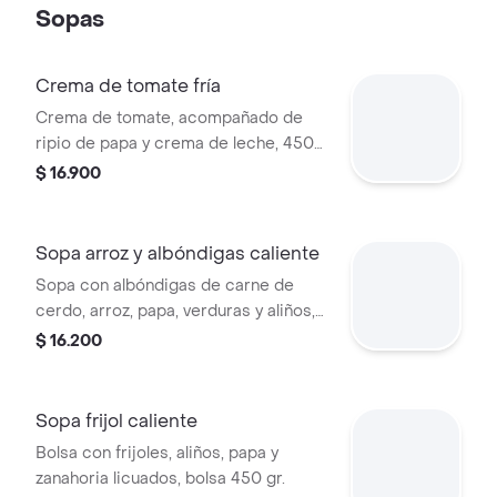
Sopas
Crema de tomate fría
Crema de tomate, acompañado de
ripio de papa y crema de leche, 450
gr.
$ 16.900
Sopa arroz y albóndigas caliente
Sopa con albóndigas de carne de
cerdo, arroz, papa, verduras y aliños,
450 gr.
$ 16.200
Sopa frijol caliente
Bolsa con frijoles, aliños, papa y
zanahoria licuados, bolsa 450 gr.