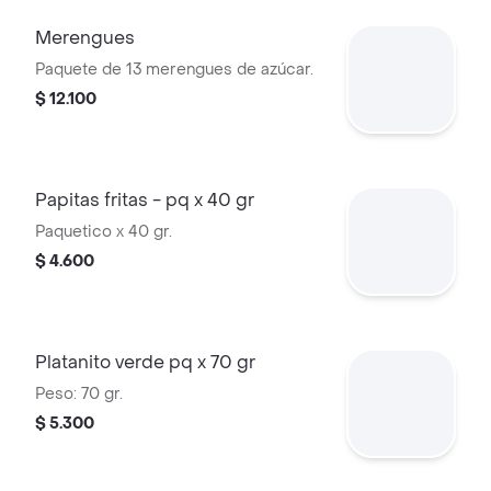
Merengues
Paquete de 13 merengues de azúcar.
$ 12.100
Papitas fritas - pq x 40 gr
Paquetico x 40 gr.
$ 4.600
Platanito verde pq x 70 gr
Peso: 70 gr.
$ 5.300