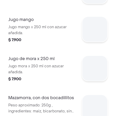
Jugo mango
Jugo mango x 250 ml con azucar
añadida.
$ 7.900
Jugo de mora x 250 ml
Jugo mora x 250 ml con azucar
añadida.
$ 7.900
Mazamorra, con dos bocadillitos
Peso aproximado: 250g ,
ingredientes: maiz, bicarbonato, sin