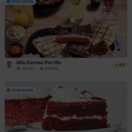
Envío Gratis
Mis Carnes Parrilla
4.5
20 min
·
$ 4000
Envío Gratis