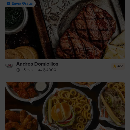
Envío Gratis
Andrés Domicilios
4.9
13 min
·
$ 4000