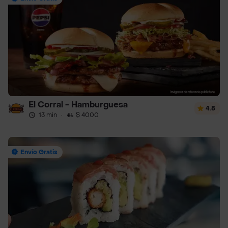
El Corral - Hamburguesa
4.8
13 min
·
$ 4000
Envío Gratis