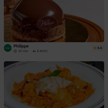
Philippe
4.6
30 min
·
$ 4500