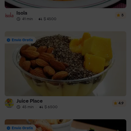
Isola
5
41 min
·
$ 4500
Envío Gratis
Juice Place
4.9
45 min
·
$ 6500
Envío Gratis