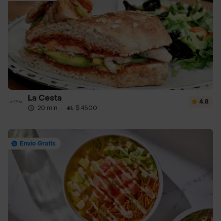
La Cesta
4.8
20 min
·
$ 4500
Envío Gratis