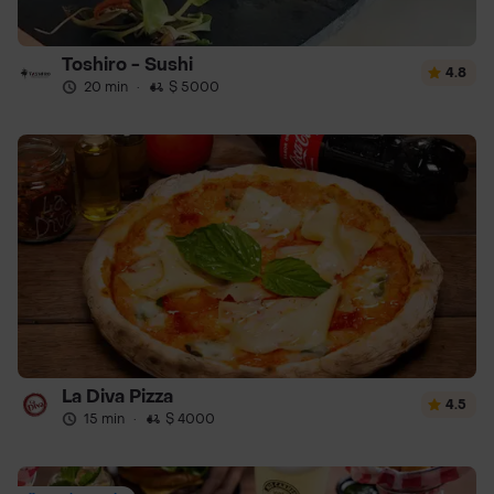
Toshiro - Sushi
4.8
20 min
·
$ 5000
La Diva Pizza
4.5
15 min
·
$ 4000