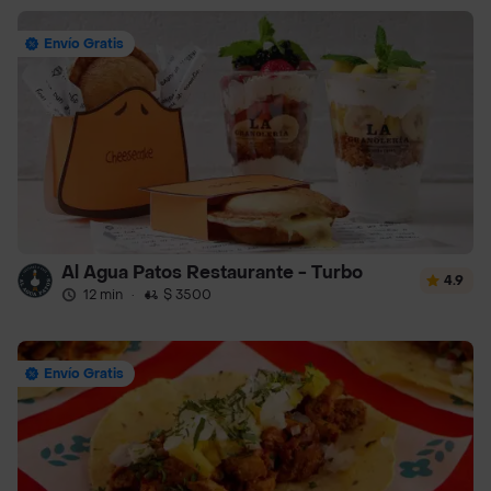
Envío Gratis
Al Agua Patos Restaurante - Turbo
4.9
12 min
·
$ 3500
Envío Gratis