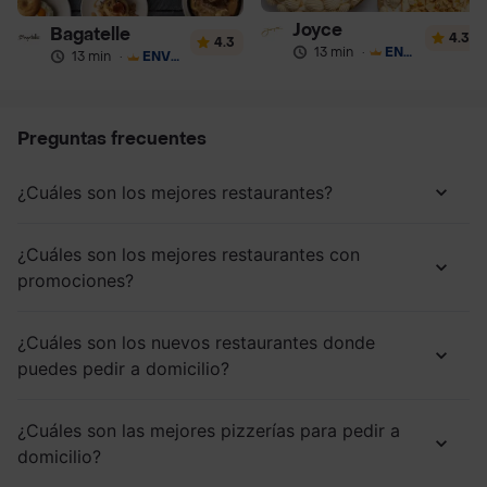
Joyce
Bagatelle
4.3
4.3
13 min
·
ENVÍO GRATIS
13 min
·
ENVÍO GRATIS
Preguntas frecuentes
¿Cuáles son los mejores restaurantes?
¿Cuáles son los mejores restaurantes con
promociones?
¿Cuáles son los nuevos restaurantes donde
puedes pedir a domicilio?
¿Cuáles son las mejores pizzerías para pedir a
domicilio?