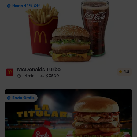
Hasta 44% Off
McDonalds Turbo
4.8
14 min
·
$ 3500
Envío Gratis