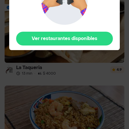
Envío Gratis
Ver restaurantes disponibles
La Taqueria
4.9
13 min
·
$ 4000