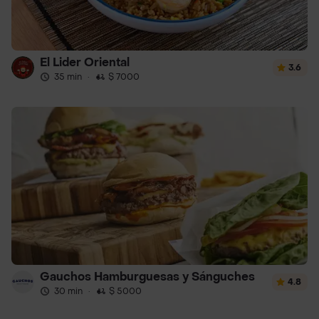
El Lider Oriental
3.6
35 min
·
$ 7000
Gauchos Hamburguesas y Sánguches
4.8
30 min
·
$ 5000