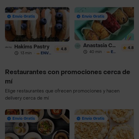
Envío Gratis
Envío Gratis
Anastasia Cookies
Hakims Pastry
4.8
4.8
40 min
·
ENVÍO GRATIS
13 min
·
ENVÍO GRATIS
Restaurantes con promociones cerca de
mí
Elige restaurantes que ofrecen promociones y hacen
delivery cerca de mí
Envío Gratis
Envío Gratis