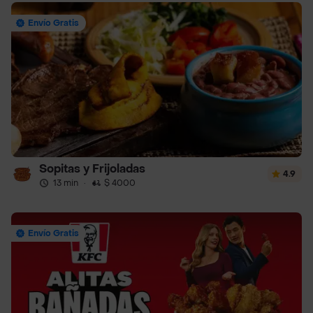
Envío Gratis
Sopitas y Frijoladas
4.9
13 min
·
$ 4000
Envío Gratis