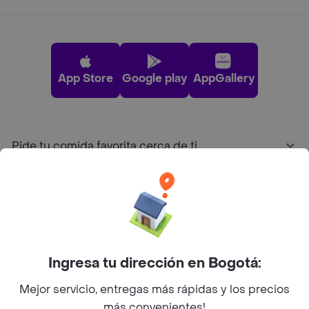
App Store
Google play
AppGallery
Pide tu comida favorita cerca de ti
Categorías
Únete a Rappi
Ingresa tu dirección en Bogotá:
Sobre Rappi
Mejor servicio, entregas más rápidas y los precios
más convenientes!