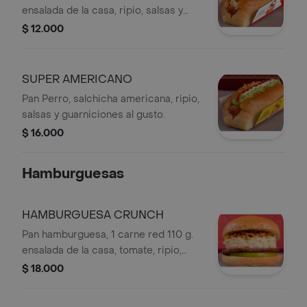
ensalada de la casa, ripio, salsas y
guarniciones al gusto
$ 12.000
SUPER AMERICANO
Pan Perro, salchicha americana, ripio,
salsas y guarniciones al gusto.
$ 16.000
Hamburguesas
HAMBURGUESA CRUNCH
Pan hamburguesa, 1 carne red 110 g.
ensalada de la casa, tomate, ripio,
salsas y guarniciones al gusto.
$ 18.000