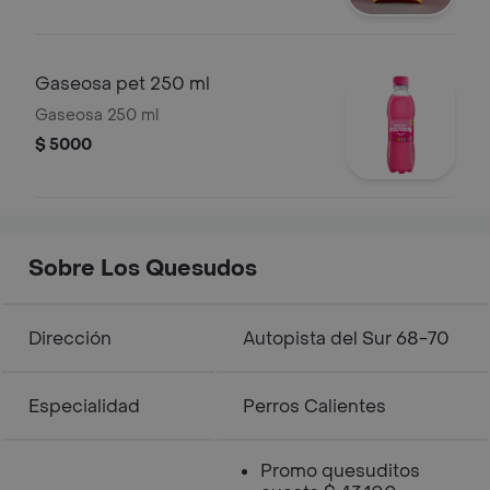
Gaseosa pet 250 ml
Gaseosa 250 ml
$ 5000
Sobre Los Quesudos
Dirección
Autopista del Sur 68-70
Especialidad
Perros Calientes
Promo quesuditos