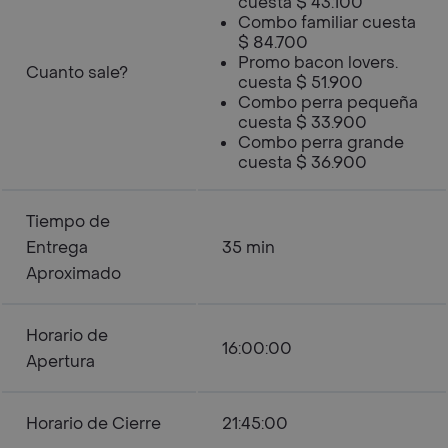
cuesta $ 43.100
Combo familiar cuesta
$ 84.700
Promo bacon lovers.
Cuanto sale?
cuesta $ 51.900
Combo perra pequeña
cuesta $ 33.900
Combo perra grande
cuesta $ 36.900
Tiempo de
Entrega
35 min
Aproximado
Horario de
16:00:00
Apertura
Horario de Cierre
21:45:00