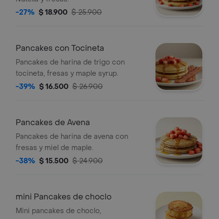
-27%
$ 18.900
$ 25.900
Pancakes con Tocineta
Pancakes de harina de trigo con
tocineta, fresas y maple syrup.
-39%
$ 16.500
$ 26.900
Pancakes de Avena
Pancakes de harina de avena con
fresas y miel de maple.
-38%
$ 15.500
$ 24.900
mini Pancakes de choclo
Mini pancakes de choclo,