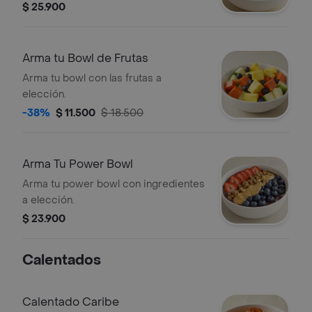
$ 25.900
Arma tu Bowl de Frutas
Arma tu bowl con las frutas a
elección.
-38%
$ 11.500
$ 18.500
Arma Tu Power Bowl
Arma tu power bowl con ingredientes
a elección.
$ 23.900
Calentados
Calentado Caribe