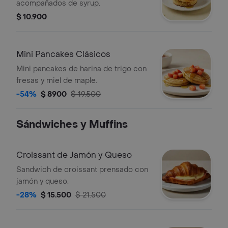
acompañados de syrup.
$ 10.900
Mini Pancakes Clásicos
Mini pancakes de harina de trigo con
fresas y miel de maple.
-54%
$ 8900
$ 19.500
Sándwiches y Muffins
Croissant de Jamón y Queso
Sandwich de croissant prensado con
jamón y queso.
-28%
$ 15.500
$ 21.500