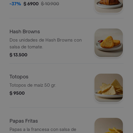
-37%
$ 6900
$ 10.900
Hash Browns
Dos unidades de Hash Browns con
salsa de tomate.
$ 13.500
Totopos
Totopos de maíz 50 gr.
$ 9500
Papas Fritas
Papas a la francesa con salsa de