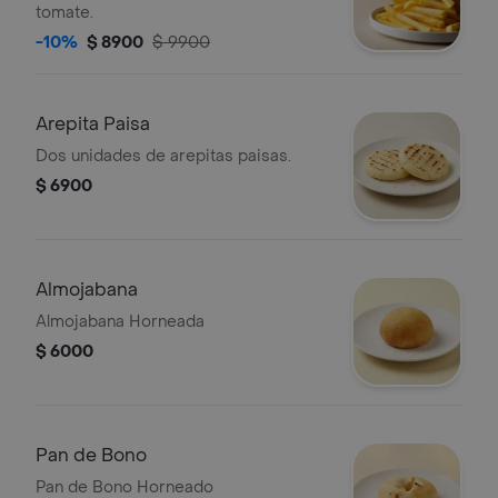
tomate.
-10%
$ 8900
$ 9900
Arepita Paisa
Dos unidades de arepitas paisas.
$ 6900
Almojabana
Almojabana Horneada
$ 6000
Pan de Bono
Pan de Bono Horneado