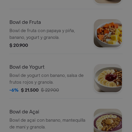
Bowl de Fruta
Bowl de fruta con papaya y piña,
banano, yogurt y granola.
$ 20.900
Bowl de Yogurt
Bowl de yogurt con banano, salsa de
frutos rojos y granola.
-6%
$ 21.500
$ 22.900
Bowl de Açai
Bowl de açai con banano, mantequilla
de maní y granola.