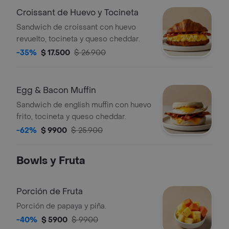
Croissant de Huevo y Tocineta
Sandwich de croissant con huevo
revuelto, tocineta y queso cheddar.
-35%
$ 17.500
$ 26.900
Egg & Bacon Muffin
Sandwich de english muffin con huevo
frito, tocineta y queso cheddar.
-62%
$ 9900
$ 25.900
Bowls y Fruta
Porción de Fruta
Porción de papaya y piña.
-40%
$ 5900
$ 9900