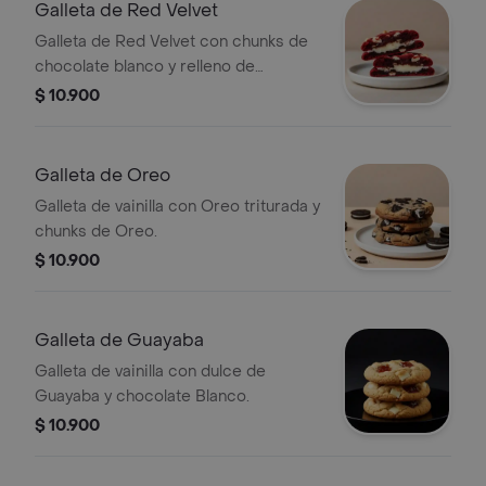
Galleta de Red Velvet
Galleta de Red Velvet con chunks de
chocolate blanco y relleno de
Cheesecake.
$ 10.900
Galleta de Oreo
Galleta de vainilla con Oreo triturada y
chunks de Oreo.
$ 10.900
Galleta de Guayaba
Galleta de vainilla con dulce de
Guayaba y chocolate Blanco.
$ 10.900