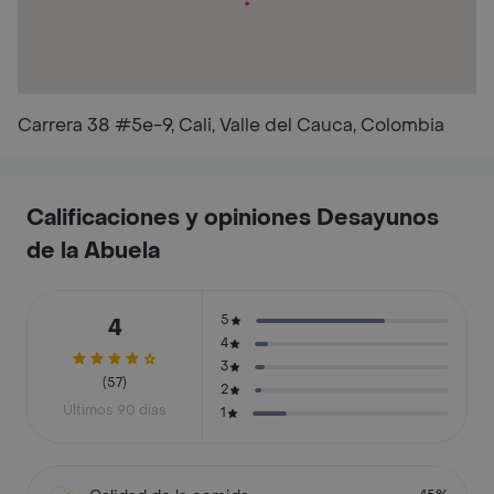
Carrera 38 #5e-9, Cali, Valle del Cauca, Colombia
Calificaciones y opiniones Desayunos
de la Abuela
5
4
4
3
(57)
2
Últimos 90 días
1