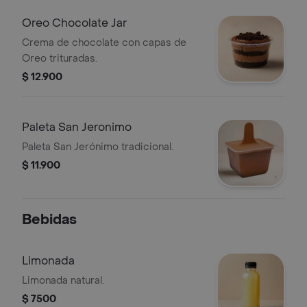
Oreo Chocolate Jar
Crema de chocolate con capas de
Oreo trituradas.
$ 12.900
Paleta San Jeronimo
Paleta San Jerónimo tradicional.
$ 11.900
Bebidas
Limonada
Limonada natural.
$ 7500