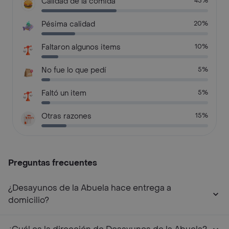
Calidad de la comida
45%
Pésima calidad
20%
Faltaron algunos items
10%
No fue lo que pedí
5%
Faltó un item
5%
Otras razones
15%
Preguntas frecuentes
¿Desayunos de la Abuela hace entrega a
domicilio?