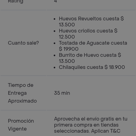
Rating
4
Huevos Revueltos cuesta $
13.500
Huevos criollos cuesta $
12.500
Cuanto sale?
Tostada de Aguacate cuesta
$ 19.900
Burrito de Huevo cuesta $
13.500
Chilaquiles cuesta $ 18.900
Tiempo de
Entrega
35 min
Aproximado
Aprovecha el envío gratis en tu
Promoción
primera compra en tiendas
Vigente
seleccionadas. Aplican T&C