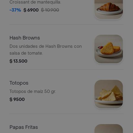
Croissant de mantequilla.
-37%
$ 6900
$ 10.900
Hash Browns
Dos unidades de Hash Browns con
salsa de tomate.
$ 13.500
Totopos
Totopos de maíz 50 gr.
$ 9500
Papas Fritas