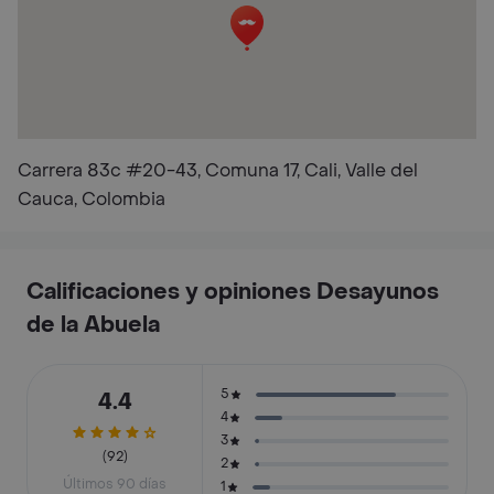
Carrera 83c #20-43, Comuna 17, Cali, Valle del
Cauca, Colombia
Calificaciones y opiniones Desayunos
de la Abuela
5
4.4
4
3
(92)
2
Últimos 90 días
1