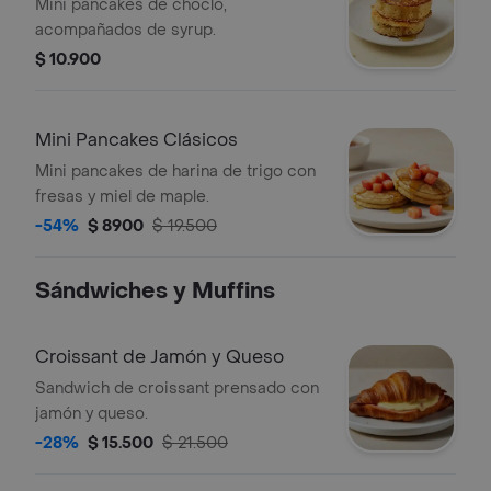
Mini pancakes de choclo,
acompañados de syrup.
$ 10.900
Mini Pancakes Clásicos
Mini pancakes de harina de trigo con
fresas y miel de maple.
-54%
$ 8900
$ 19.500
Sándwiches y Muffins
Croissant de Jamón y Queso
Sandwich de croissant prensado con
jamón y queso.
-28%
$ 15.500
$ 21.500