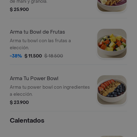
de maní y granola.
$ 25.900
Arma tu Bowl de Frutas
Arma tu bowl con las frutas a
elección.
-38%
$ 11.500
$ 18.500
Arma Tu Power Bowl
Arma tu power bowl con ingredientes
a elección.
$ 23.900
Calentados