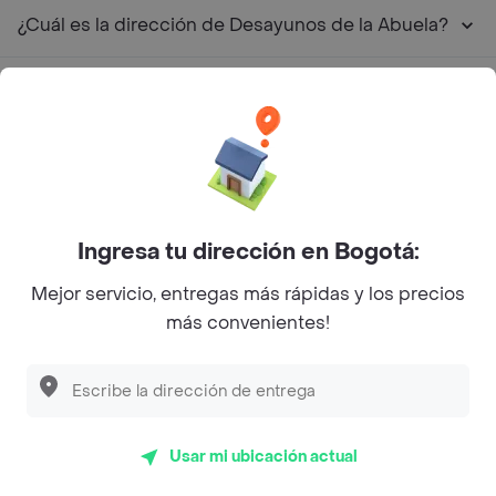
¿Cuál es la dirección de Desayunos de la Abuela?
¿Cuál es el rating de Desayunos de la Abuela?
¿Cuáles son las promociones de Desayunos de la
Abuela?
Restaurantes similares a Desayunos de la Abuela -
Ingresa tu dirección en Bogotá:
Comuna 17
Mejor servicio, entregas más rápidas y los precios
más convenientes!
L´s Café
Philippe
Baskin Robbins
Usar mi ubicación actual
La Cesta