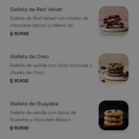
Galleta de Red Velvet
Galleta de Red Velvet con chunks de
chocolate blanco y relleno de
Cheesecake.
$ 10.900
Galleta de Oreo
Galleta de vainilla con Oreo triturada y
chunks de Oreo.
$ 10.900
Galleta de Guayaba
Galleta de vainilla con dulce de
Guayaba y chocolate Blanco.
$ 10.900