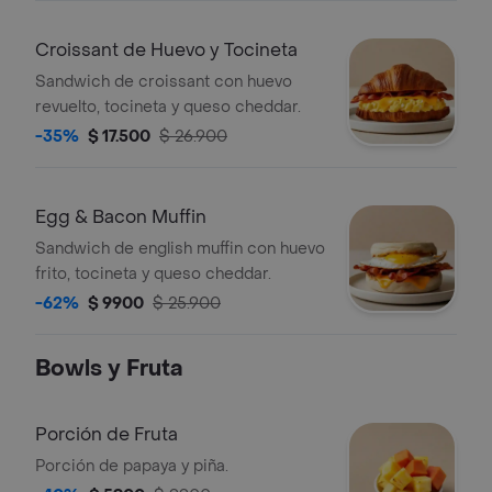
Croissant de Huevo y Tocineta
Sandwich de croissant con huevo
revuelto, tocineta y queso cheddar.
-35%
$ 17.500
$ 26.900
Egg & Bacon Muffin
Sandwich de english muffin con huevo
frito, tocineta y queso cheddar.
-62%
$ 9900
$ 25.900
Bowls y Fruta
Porción de Fruta
Porción de papaya y piña.