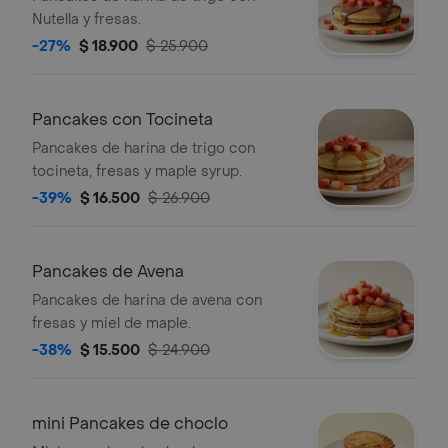
Nutella y fresas.
-27%
$ 18.900
$ 25.900
Pancakes con Tocineta
Pancakes de harina de trigo con
tocineta, fresas y maple syrup.
-39%
$ 16.500
$ 26.900
Pancakes de Avena
Pancakes de harina de avena con
fresas y miel de maple.
-38%
$ 15.500
$ 24.900
mini Pancakes de choclo