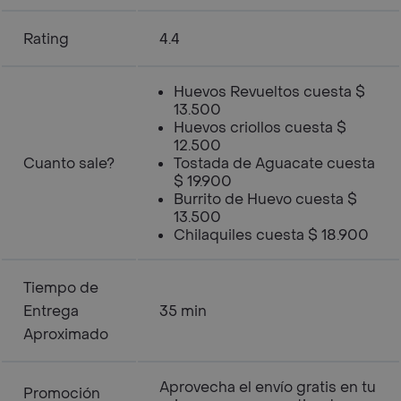
Rating
4.4
Huevos Revueltos cuesta $
13.500
Huevos criollos cuesta $
12.500
Cuanto sale?
Tostada de Aguacate cuesta
$ 19.900
Burrito de Huevo cuesta $
13.500
Chilaquiles cuesta $ 18.900
Tiempo de
Entrega
35 min
Aproximado
Aprovecha el envío gratis en tu
Promoción