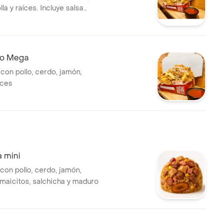
la y raíces. Incluye salsa
no Mega
con pollo, cerdo, jamón,
íces
a mini
con pollo, cerdo, jamón,
 maicitos, salchicha y maduro