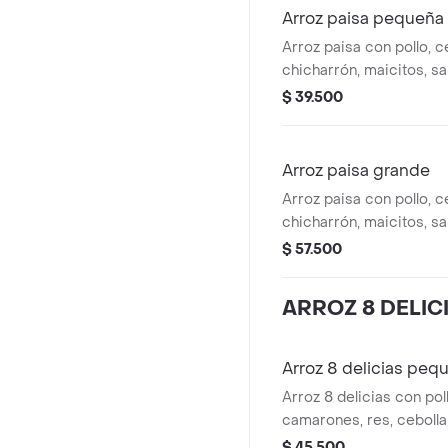
Arroz paisa pequeña
Arroz paisa con pollo, c
chicharrón, maicitos, s
$ 39.500
Arroz paisa grande
Arroz paisa con pollo, c
chicharrón, maicitos, s
$ 57.500
ARROZ 8 DELIC
Arroz 8 delicias peq
Arroz 8 delicias con pol
camarones, res, cebolla
$ 45.500