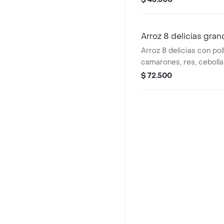
Arroz 8 delicias gra
Arroz 8 delicias con pol
camarones, res, cebolla
$ 72.500