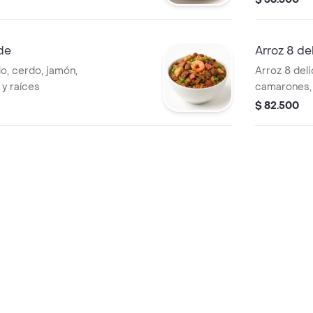
nde
Arroz 8 de
lo, cerdo, jamón,
Arroz 8 deli
 y raíces
camarones, 
$ 82.500