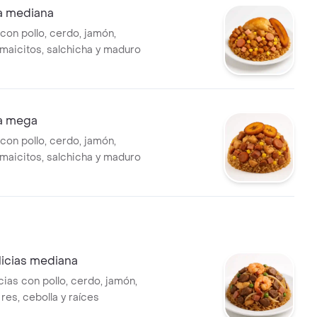
sa mediana
con pollo, cerdo, jamón,
 maicitos, salchicha y maduro
sa mega
con pollo, cerdo, jamón,
 maicitos, salchicha y maduro
licias mediana
cias con pollo, cerdo, jamón,
res, cebolla y raíces