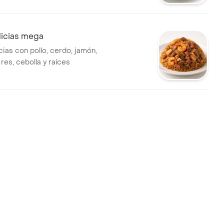
licias mega
cias con pollo, cerdo, jamón,
res, cebolla y raíces