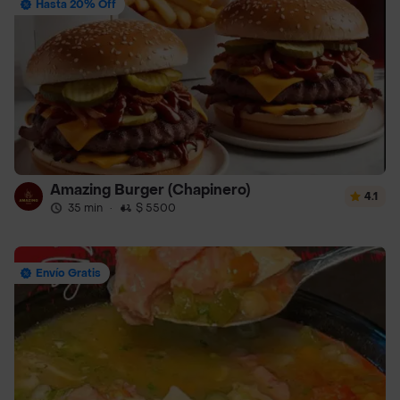
Hasta 20% Off
Amazing Burger (Chapinero)
4.1
35 min
·
$ 5500
Envío Gratis