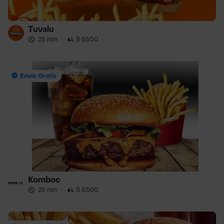
Tuvalu
25 min
·
$ 5500
Envío Gratis
Komboc
25 min
·
$ 5500