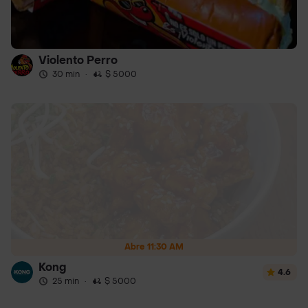
Violento Perro
30 min
·
$ 5000
Abre 11:30 AM
Kong
4.6
25 min
·
$ 5000