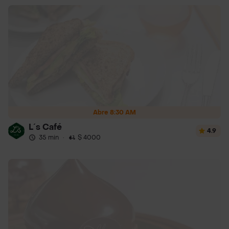
Abre 8:30 AM
L´s Café
4.9
35 min
·
$ 4000