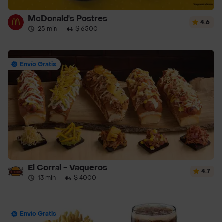
McDonald's Postres
4.6
25 min
·
$ 6500
Envío Gratis
El Corral - Vaqueros
4.7
13 min
·
$ 4000
Envío Gratis