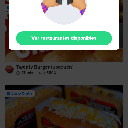
Hasta 40% Off
Ver restaurantes disponibles
Twenty Burger (usaquén)
35 min
·
$ 5500
Envío Gratis