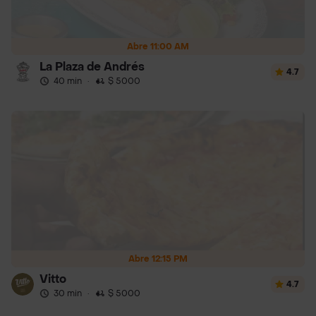
Abre 11:00 AM
La Plaza de Andrés
4.7
40 min
·
$ 5000
Abre 12:15 PM
Vitto
4.7
30 min
·
$ 5000