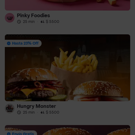
Pinky Foodies
25 min
·
$ 5500
Hasta 23% Off
Hungry Monster
25 min
·
$ 5500
Envío Gratis