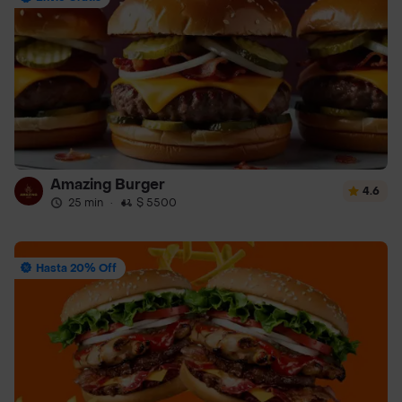
Amazing Burger
4.6
25 min
·
$ 5500
Hasta 20% Off