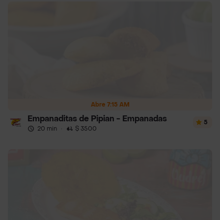
Abre 7:15 AM
Empanaditas de Pipian - Empanadas
5
20 min
·
$ 3500