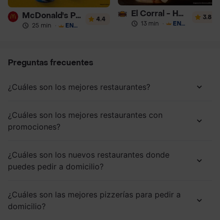
El Corral - Hamburguesa
McDonald's Postres
3.8
4.4
13 min
·
ENVÍO GRATIS
25 min
·
ENVÍO GRATIS
Preguntas frecuentes
¿Cuáles son los mejores restaurantes?
¿Cuáles son los mejores restaurantes con
promociones?
¿Cuáles son los nuevos restaurantes donde
puedes pedir a domicilio?
¿Cuáles son las mejores pizzerías para pedir a
domicilio?