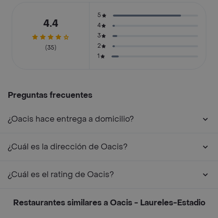
5
4.4
4
3
2
(35)
1
Preguntas frecuentes
¿Oacis hace entrega a domicilio?
¿Cuál es la dirección de Oacis?
¿Cuál es el rating de Oacis?
Restaurantes similares a Oacis - Laureles-Estadio