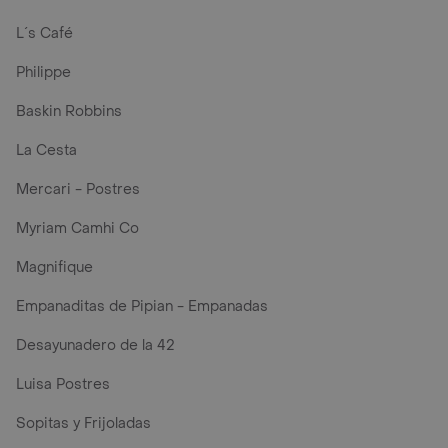
L´s Café
Philippe
Baskin Robbins
La Cesta
Mercari - Postres
Myriam Camhi Co
Magnifique
Empanaditas de Pipian - Empanadas
Desayunadero de la 42
Luisa Postres
Sopitas y Frijoladas