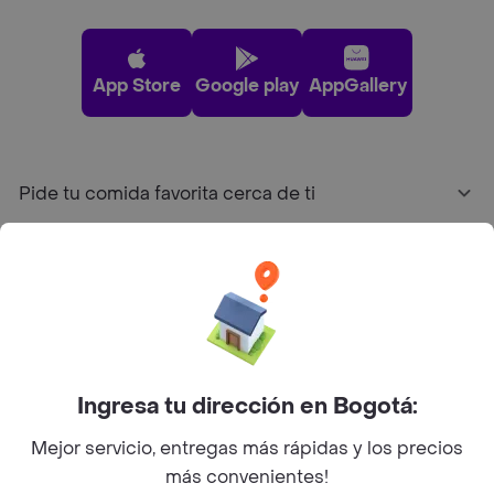
App Store
Google play
AppGallery
Pide tu comida favorita cerca de ti
Categorías
Únete a Rappi
Sobre Rappi
Ingresa tu dirección en Bogotá:
Mejor servicio, entregas más rápidas y los precios
Facebook
Twitter
Instagram
más convenientes!