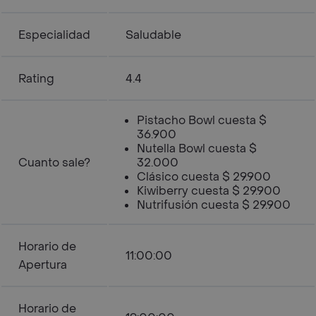
Especialidad
Saludable
Rating
4.4
Pistacho Bowl cuesta $
36.900
Nutella Bowl cuesta $
Cuanto sale?
32.000
Clásico cuesta $ 29.900
Kiwiberry cuesta $ 29.900
Nutrifusión cuesta $ 29.900
Horario de
11:00:00
Apertura
Horario de