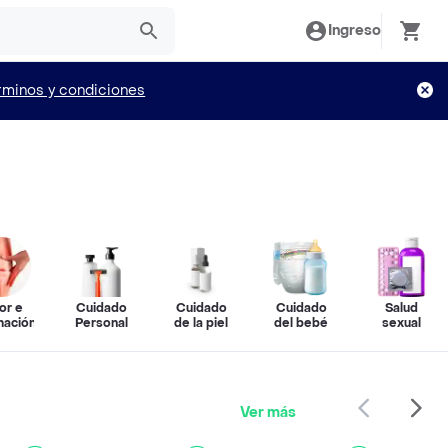
Ingreso
rminos y condiciones
or e
Cuidado
Cuidado
Cuidado
Salud
mación
Personal
de la piel
del bebé
sexual
Ver más