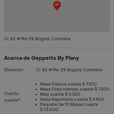
Cl. 82 #19a-29, Bogotá, Colombia
Acerca de Geppetto By Plany
Dirección
Cl. 82 #19a-29, Bogotá, Colombia
Masa Clásica cuesta $ 7.300
Masa Finas Hierbas cuesta $ 7.300
Cuanto
Maíz cuesta $ 5.350
Salsa Napolitana cuesta $ 4.900
cuesta?
Paquete De 10 Masas cuesta
$ 73.000