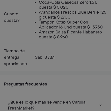
Coca-Cola Gaseosa Zero 1.5 L
cuesta $ 5.020
Arándanos Frescos Blue Berrie 125
Cuanto
g cuesta $ 7.700
cuesta?
Tampón Kotex Super Con
Aplicador 16 Und cuesta $ 15.750
Amazon Salsa Picante Habanero
cuesta $ 8.960
Tiempo de
entrega
Sab, 8 AM
aproximado
Preguntas frecuentes
¿Qué es lo que más se vende en Carulla
FreshMarket?