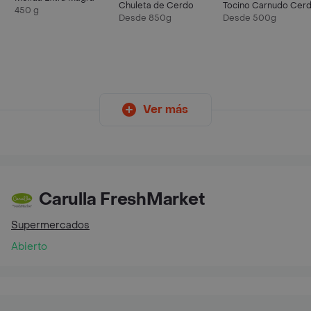
Chuleta de Cerdo
Tocino Carnudo Cer
450 g
Desde 850g
Desde 500g
Ver más
Carulla FreshMarket
Supermercados
Abierto