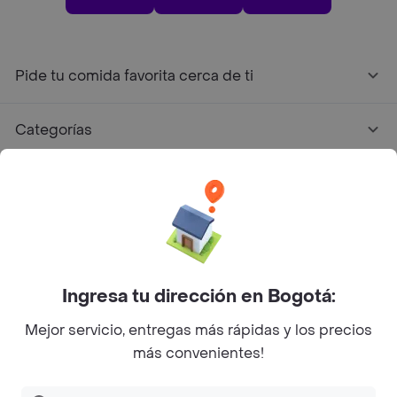
Pide tu comida favorita cerca de ti
Categorías
Únete a Rappi
Sobre Rappi
Facebook
Twitter
Instagram
Ingresa tu dirección en Bogotá:
Mejor servicio, entregas más rápidas y los precios
©
2026
Rappi Inc. All rights reserved.
más convenientes!