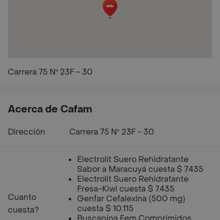
Carrera 75 Nº 23F - 30
Acerca de Cafam
Dirección
Carrera 75 Nº 23F - 30
Electrolit Suero Rehidratante
Sabor a Maracuyá cuesta $ 7.435
Electrolit Suero Rehidratante
Fresa-Kiwi cuesta $ 7.435
Cuanto
Genfar Cefalexina (500 mg)
cuesta $ 10.115
cuesta?
Buscapina Fem Comprimidos