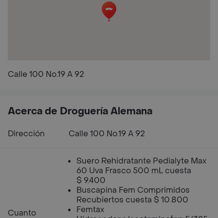
Calle 100 No.19 A 92
Acerca de Droguería Alemana
Dirección
Calle 100 No.19 A 92
Suero Rehidratante Pedialyte Max
60 Uva Frasco 500 mL cuesta
$ 9.400
Buscapina Fem Comprimidos
Recubiertos cuesta $ 10.800
Femtax
Cuanto