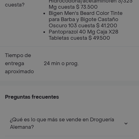
Hidrocodona/acetaminofen 5/325
cuesta?
Mg cuesta $ 73.500
Bigen Men's Beard Color Tinte
para Barba y Bigote Castaño
Oscuro 103 cuesta $ 41.200
Pantoprazol 40 Mg Caja X28
Tabletas cuesta $ 49.500
Tiempo de
entrega
24 min o prog.
aproximado
Preguntas frecuentes
¿Qué es lo que más se vende en Droguería
Alemana?