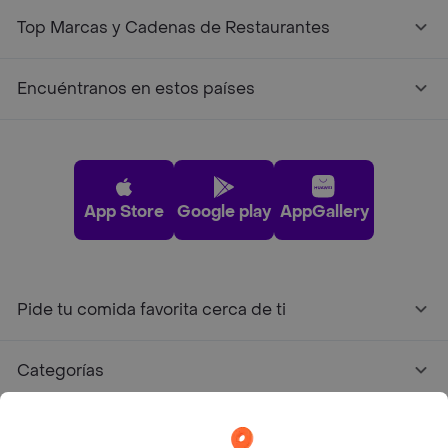
Top Marcas y Cadenas de Restaurantes
Encuéntranos en estos países
App Store
Google play
AppGallery
Pide tu comida favorita cerca de ti
Categorías
Únete a Rappi