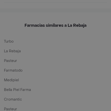
Farmacias similares a La Rebaja
Turbo
La Rebaja
Pasteur
Farmatodo
Medipiel
Bella Piel Farma
Cromantic
Pasteur