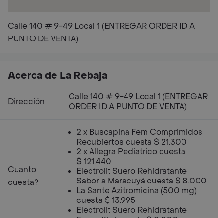
Calle 140 # 9-49 Local 1 (ENTREGAR ORDER ID A
PUNTO DE VENTA)
Acerca de La Rebaja
Calle 140 # 9-49 Local 1 (ENTREGAR
Dirección
ORDER ID A PUNTO DE VENTA)
2 x Buscapina Fem Comprimidos
Recubiertos cuesta $ 21.300
2 x Allegra Pediatrico cuesta
$ 121.440
Cuanto
Electrolit Suero Rehidratante
Sabor a Maracuyá cuesta $ 8.000
cuesta?
La Sante Azitromicina (500 mg)
cuesta $ 13.995
Electrolit Suero Rehidratante