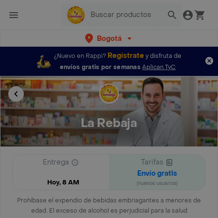
Bogotá
Regístrate
¿Nuevo en Rappi?
y disfruta de
envíos gratis por semanas
Aplican TyC
La Rebaja
Entrega
Tarifas
Envío gratis
Hoy, 8 AM
(nuevos usuarios)
Prohíbase el expendio de bebidas embriagantes a menores de
edad. El exceso de alcohol es perjudicial para la salud