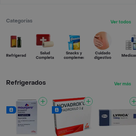
Categorías
Ver todos
Salud
Snacks y
Cuidado
Refrigerados
Medica
Completa
complementos
digestivo
Refrigerados
Ver más