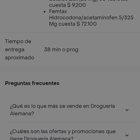
cuesta $ 9.200
Femtax
Hidrocodona/acetaminofen 5/325
Mg cuesta $ 72.100
Tiempo de
entrega
38 min o prog.
aproximado
Preguntas frecuentes
¿Qué es lo que más se vende en Droguería
Alemana?
¿Cuáles son las ofertas y promociones que
tiene Droguería Alemana?