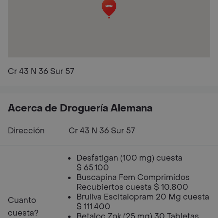
Cr 43 N 36 Sur 57
Acerca de Droguería Alemana
Dirección
Cr 43 N 36 Sur 57
Desfatigan (100 mg) cuesta
$ 65.100
Buscapina Fem Comprimidos
Recubiertos cuesta $ 10.800
Bruliva Escitalopram 20 Mg cuesta
Cuanto
$ 111.400
cuesta?
Betaloc Zok (25 mg) 30 Tabletas