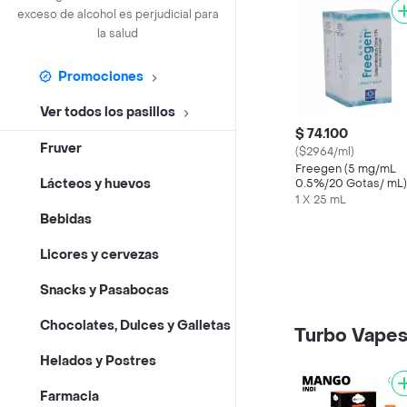
exceso de alcohol es perjudicial para
la salud
Promociones
Ver todos los pasillos
$ 74.100
Fruver
($2964/ml)
Freegen (5 mg/mL
Lácteos y huevos
0.5%/20 Gotas/ mL)
1 X 25 mL
Bebidas
Licores y cervezas
Snacks y Pasabocas
Chocolates, Dulces y Galletas
Turbo Vape
Helados y Postres
Farmacia