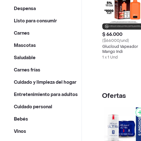
Despensa
Listo para consumir
Carnes
$ 66.000
($66000/und)
Mascotas
Glucloud Vapeador
Mango Indi
1 x 1 Und
Saludable
Carnes frías
Cuidado y limpieza del hogar
Entretenimiento para adultos
Ofertas
Cuidado personal
Bebés
Vinos