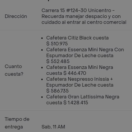
Carrera 15 #124-30 Unicentro -
Dirección
Recuerda manejar despacio y con
cuidado al entrar al centro comercial
Cafetera Citiz Black cuesta
$ 510.975
Cafetera Essenza Mini Negra Con
Espumador De Leche cuesta
$ 552.485
Cuanto
Cafetera Essenza Mini Negra
cuesta $ 446.470
cuesta?
Cafetera Nespresso Inissia +
Espumador De Leche cuesta
$ 586.735
Cafetera Gran Lattissima Negra
cuesta $ 1.428.415
Tiempo de
entrega
Sab, 11 AM