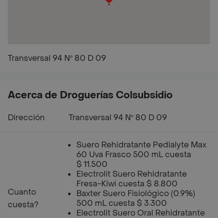
Transversal 94 Nº 80 D 09
Acerca de Droguerías Colsubsidio
Dirección
Transversal 94 Nº 80 D 09
Suero Rehidratante Pedialyte Max
60 Uva Frasco 500 mL cuesta
$ 11.500
Electrolit Suero Rehidratante
Fresa-Kiwi cuesta $ 8.800
Cuanto
Baxter Suero Fisiológico (0.9%)
500 mL cuesta $ 3.300
cuesta?
Electrolit Suero Oral Rehidratante