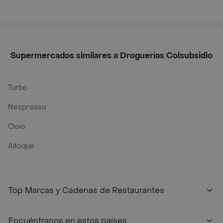
Supermercados similares a Droguerías Colsubsidio
Turbo
Nespresso
Oxxo
Altoque
Top Marcas y Cadenas de Restaurantes
Encuéntranos en estos países