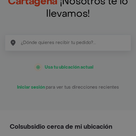
Cartagena
¡Nosotros te lo
llevamos!
Usa tu ubicación actual
Iniciar sesión
para ver tus direcciones recientes
Colsubsidio cerca de mi ubicación