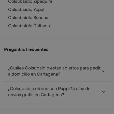
Colsubsidio
Zipaquira
Colsubsidio
Yopal
Colsubsidio
Soacha
Colsubsidio
Duitama
Preguntas frecuentes
¿Cuáles Colsubsidio estan abiertos para pedir
a domicilio en Cartagena?
¿Colsubsidio ofrece con Rappi 15 días de
envíos gratis en Cartagena?