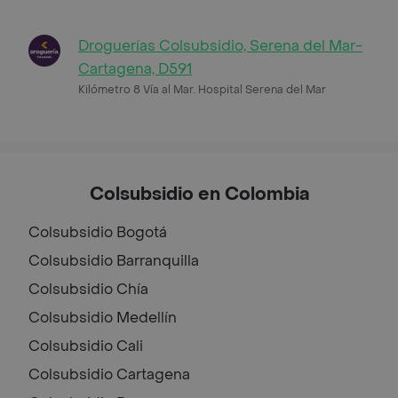
Droguerías Colsubsidio, Serena del Mar-
Cartagena, D591
Kilómetro 8 Vía al Mar. Hospital Serena del Mar
Colsubsidio en Colombia
Colsubsidio
Bogotá
Colsubsidio
Barranquilla
Colsubsidio
Chía
Colsubsidio
Medellín
Colsubsidio
Cali
Colsubsidio
Cartagena