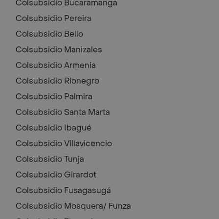
Colsubsidio
Bucaramanga
Colsubsidio
Pereira
Colsubsidio
Bello
Colsubsidio
Manizales
Colsubsidio
Armenia
Colsubsidio
Rionegro
Colsubsidio
Palmira
Colsubsidio
Santa Marta
Colsubsidio
Ibagué
Colsubsidio
Villavicencio
Colsubsidio
Tunja
Colsubsidio
Girardot
Colsubsidio
Fusagasugá
Colsubsidio
Mosquera/ Funza