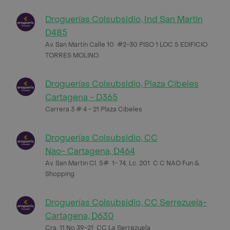
Droguerías Colsubsidio, Ind San Martin
D485
Av. San Martín Calle 10 #2-30 PISO 1 LOC 5 EDIFICIO
TORRES MOLINO.
Droguerías Colsubsidio, Plaza Cibeles
Cartagena - D365
Carrera 3 # 4 - 21 Plaza Cibeles
Droguerías Colsubsidio, CC
Nao- Cartagena, D464
Av. San Martin Cl. 5# 1- 74, Lc. 201 C C NAO Fun &
Shopping
Droguerías Colsubsidio, CC Serrezuela-
Cartagena, D630
Cra. 11 No 39-21 CC La Serrezuela