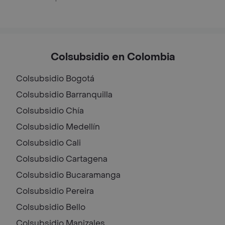
Colsubsidio en Colombia
Colsubsidio
Bogotá
Colsubsidio
Barranquilla
Colsubsidio
Chía
Colsubsidio
Medellín
Colsubsidio
Cali
Colsubsidio
Cartagena
Colsubsidio
Bucaramanga
Colsubsidio
Pereira
Colsubsidio
Bello
Colsubsidio
Manizales