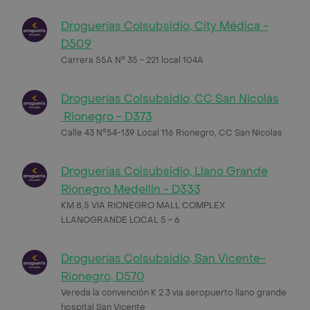
Droguerías Colsubsidio, City Médica -
D509
Carrera 55A N° 35 - 221 local 104A
Droguerías Colsubsidio, CC San Nicolás
Rionegro - D373
Calle 43 N°54-139 Local 116 Rionegro, CC San Nicolas
Droguerías Colsubsidio, Llano Grande
Rionegro Medellin - D333
KM 8,5 VIA RIONEGRO MALL COMPLEX
LLANOGRANDE LOCAL 5 - 6
Droguerías Colsubsidio, San Vicente-
Rionegro, D570
Vereda la convención K 2.3 via aeropuerto llano grande
hospital San Vicente