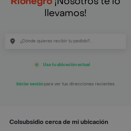
Rionegro
¡Nosotros te lo
llevamos!
Usa tu ubicación actual
Iniciar sesión
para ver tus direcciones recientes
Colsubsidio cerca de mi ubicación