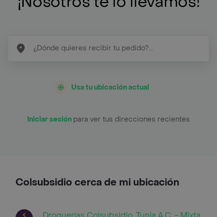
¡Nosotros te lo llevamos!
Usa tu ubicación actual
Iniciar sesión
para ver tus direcciones recientes
Colsubsidio cerca de mi ubicación
Droguerías Colsubsidio, Tunja A.C. - Mixta