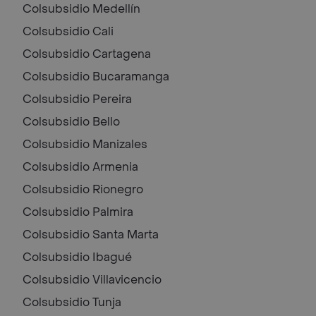
Colsubsidio
Medellín
Colsubsidio
Cali
Colsubsidio
Cartagena
Colsubsidio
Bucaramanga
Colsubsidio
Pereira
Colsubsidio
Bello
Colsubsidio
Manizales
Colsubsidio
Armenia
Colsubsidio
Rionegro
Colsubsidio
Palmira
Colsubsidio
Santa Marta
Colsubsidio
Ibagué
Colsubsidio
Villavicencio
Colsubsidio
Tunja