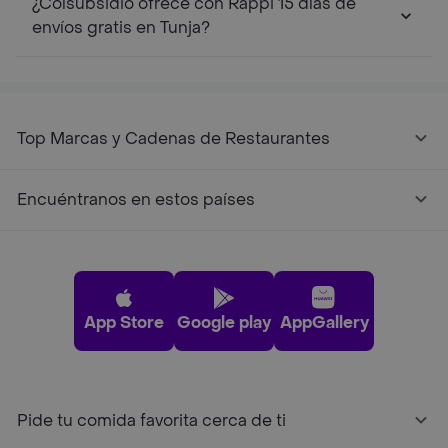
¿Colsubsidio ofrece con Rappi 15 días de
envíos gratis en Tunja?
Top Marcas y Cadenas de Restaurantes
Encuéntranos en estos países
App Store
Google play
AppGallery
Pide tu comida favorita cerca de ti