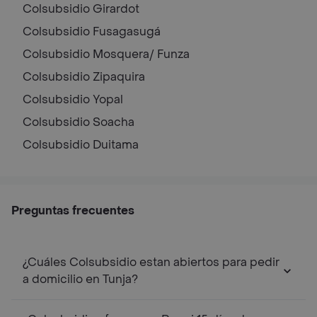
Colsubsidio
Girardot
Colsubsidio
Fusagasugá
Colsubsidio
Mosquera/ Funza
Colsubsidio
Zipaquira
Colsubsidio
Yopal
Colsubsidio
Soacha
Colsubsidio
Duitama
Preguntas frecuentes
¿Cuáles Colsubsidio estan abiertos para pedir
a domicilio en Tunja?