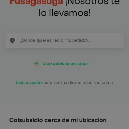
Fusagasugá
¡Nosotros te
lo llevamos!
Usa tu ubicación actual
Iniciar sesión
para ver tus direcciones recientes
Colsubsidio cerca de mi ubicación