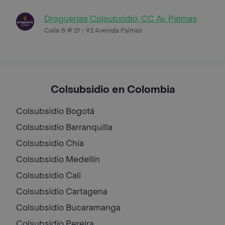
Droguerías Colsubsidio, CC Av. Palmas
Calle 8 # 21 - 92 Avenida Palmas
Colsubsidio en Colombia
Colsubsidio
Bogotá
Colsubsidio
Barranquilla
Colsubsidio
Chía
Colsubsidio
Medellín
Colsubsidio
Cali
Colsubsidio
Cartagena
Colsubsidio
Bucaramanga
Colsubsidio
Pereira