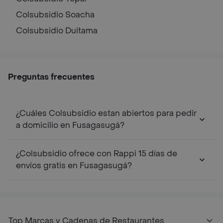
Colsubsidio
Soacha
Colsubsidio
Duitama
Preguntas frecuentes
¿Cuáles Colsubsidio estan abiertos para pedir
a domicilio en Fusagasugá?
¿Colsubsidio ofrece con Rappi 15 días de
envíos gratis en Fusagasugá?
Top Marcas y Cadenas de Restaurantes