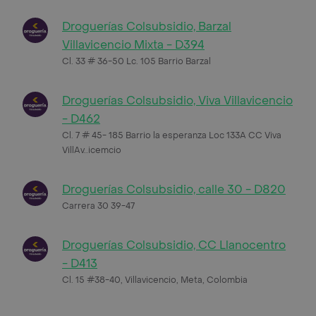
Droguerías Colsubsidio, Barzal
Villavicencio Mixta - D394
Cl. 33 # 36-50 Lc. 105 Barrio Barzal
Droguerías Colsubsidio, Viva Villavicencio
- D462
Cl. 7 # 45- 185 Barrio la esperanza Loc 133A CC Viva
VillAv..icemcio
Droguerías Colsubsidio, calle 30 - D820
Carrera 30 39-47
Droguerías Colsubsidio, CC Llanocentro
- D413
Cl. 15 #38-40, Villavicencio, Meta, Colombia