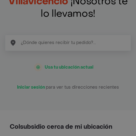
Villavicencio
¡Nosotros te
lo llevamos!
Usa tu ubicación actual
Iniciar sesión
para ver tus direcciones recientes
Colsubsidio cerca de mi ubicación