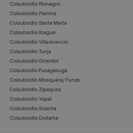
Colsubsidio
Rionegro
Colsubsidio
Palmira
Colsubsidio
Santa Marta
Colsubsidio
Ibagué
Colsubsidio
Villavicencio
Colsubsidio
Tunja
Colsubsidio
Girardot
Colsubsidio
Fusagasugá
Colsubsidio
Mosquera/ Funza
Colsubsidio
Zipaquira
Colsubsidio
Yopal
Colsubsidio
Soacha
Colsubsidio
Duitama