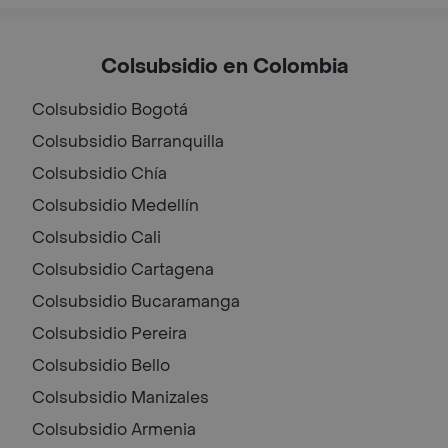
Colsubsidio en Colombia
Colsubsidio
Bogotá
Colsubsidio
Barranquilla
Colsubsidio
Chía
Colsubsidio
Medellín
Colsubsidio
Cali
Colsubsidio
Cartagena
Colsubsidio
Bucaramanga
Colsubsidio
Pereira
Colsubsidio
Bello
Colsubsidio
Manizales
Colsubsidio
Armenia