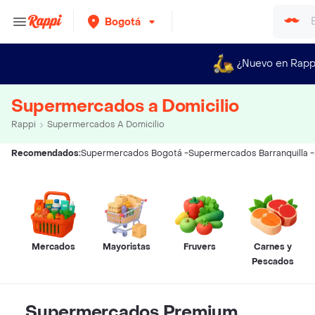
Bogotá
¿Nuevo en Rapp
Supermercados a Domicilio
Rappi
Supermercados A Domicilio
Recomendados:
Supermercados Bogotá
-
Supermercados Barranquilla
-
Mercados
Mayoristas
Fruvers
Carnes y
Pescados
Supermercados Premium