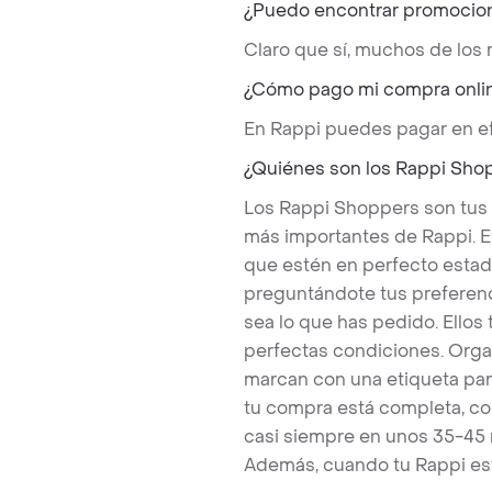
¿Puedo encontrar promocio
Claro que sí, muchos de los
¿Cómo pago mi compra onli
En Rappi puedes pagar en ef
¿Quiénes son los Rappi Sho
Los Rappi Shoppers son tus
más importantes de Rappi. E
que estén en perfecto estad
preguntándote tus preferenc
sea lo que has pedido. Ello
perfectas condiciones. Orga
marcan con una etiqueta par
tu compra está completa, co
casi siempre en unos 35-45
Además, cuando tu Rappi est