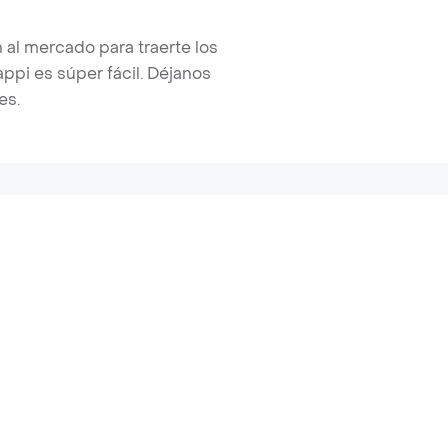
 al mercado para traerte los
pi es súper fácil. Déjanos
es.