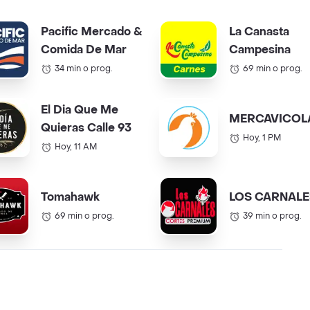
Pacific Mercado &
La Canasta
Comida De Mar
Campesina
34 min o prog.
69 min o prog.
El Dia Que Me
MERCAVICOL
Quieras Calle 93
Hoy, 1 PM
Hoy, 11 AM
Tomahawk
LOS CARNALE
69 min o prog.
39 min o prog.