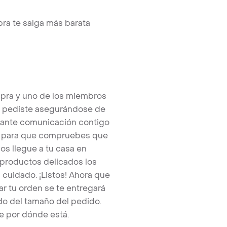
ra te salga más barata
pra y uno de los miembros
e pediste asegurándose de
tante comunicación contigo
tos para que compruebes que
os llegue a tu casa en
 productos delicados los
cuidado. ¡Listos! Ahora que
r tu orden se te entregará
o del tamaño del pedido.
e por dónde está.