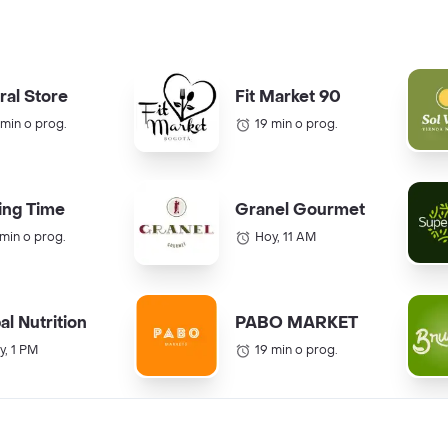
ral Store
Fit Market 90
 min o prog.
19 min o prog.
ing Time
Granel Gourmet
 min o prog.
Hoy, 11 AM
al Nutrition
PABO MARKET
y, 1 PM
19 min o prog.