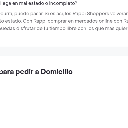
 llega en mal estado o incompleto?
rra, puede pasar. Si es así, los Rappi Shoppers volverán
cto estado. Con Rappi comprar en mercados online con Rap
puedas disfrutar de tu tiempo libre con los que más quier
ara pedir a Domicilio