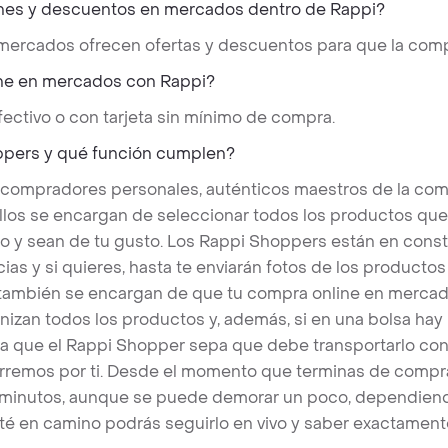
nes y descuentos en mercados dentro de Rappi?
 mercados ofrecen ofertas y descuentos para que la comp
ne en mercados con Rappi?
ectivo o con tarjeta sin mínimo de compra.
ppers y qué función cumplen?
 compradores personales, auténticos maestros de la com
llos se encargan de seleccionar todos los productos qu
o y sean de tu gusto. Los Rappi Shoppers están en cons
ias y si quieres, hasta te enviarán fotos de los produc
s también se encargan de que tu compra online en mercad
nizan todos los productos y, además, si en una bolsa hay
a que el Rappi Shopper sepa que debe transportarlo con 
rremos por ti. Desde el momento que terminas de compra
 minutos, aunque se puede demorar un poco, dependiend
é en camino podrás seguirlo en vivo y saber exactament