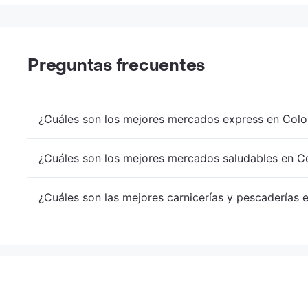
Preguntas frecuentes
¿Cuáles son los mejores mercados express en Colo
¿Cuáles son los mejores mercados saludables en Co
¿Cuáles son las mejores carnicerías y pescaderías 