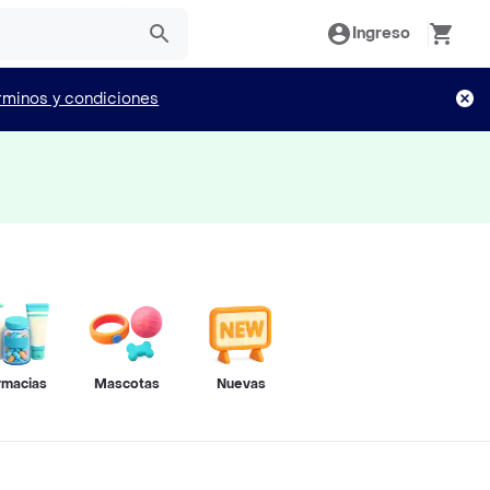
Ingreso
rminos y condiciones
rmacias
Mascotas
Nuevas