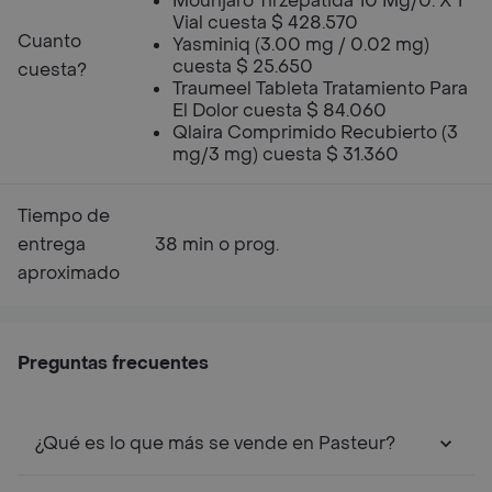
Mounjaro Tirzepatida 10 Mg/0. X 1
Vial cuesta $ 428.570
Cuanto
Yasminiq (3.00 mg / 0.02 mg)
cuesta $ 25.650
cuesta?
Traumeel Tableta Tratamiento Para
El Dolor cuesta $ 84.060
Qlaira Comprimido Recubierto (3
mg/3 mg) cuesta $ 31.360
Tiempo de
entrega
38 min o prog.
aproximado
Preguntas frecuentes
¿Qué es lo que más se vende en Pasteur?