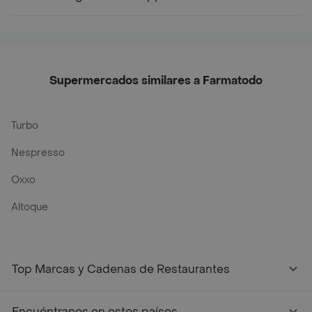
Supermercados similares a Farmatodo
Turbo
Nespresso
Oxxo
Altoque
Top Marcas y Cadenas de Restaurantes
Encuéntranos en estos países