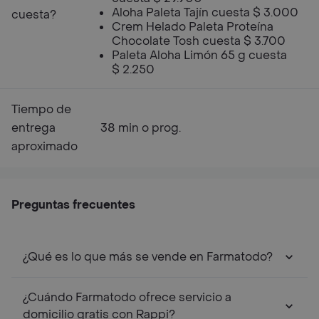
Aloha Paleta Tajín cuesta $ 3.000
cuesta?
Crem Helado Paleta Proteína
Chocolate Tosh cuesta $ 3.700
Paleta Aloha Limón 65 g cuesta
$ 2.250
Tiempo de
entrega
38 min o prog.
aproximado
Preguntas frecuentes
¿Qué es lo que más se vende en Farmatodo?
¿Cuándo Farmatodo ofrece servicio a
domicilio gratis con Rappi?