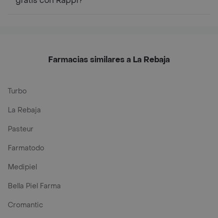
gratis con Rappi?
Farmacias similares a La Rebaja
Turbo
La Rebaja
Pasteur
Farmatodo
Medipiel
Bella Piel Farma
Cromantic