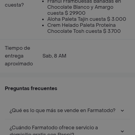
Franui Frambuesas Bañadas en
cuesta?
Chocolate Blanco y Amargo
cuesta $ 29.900
Aloha Paleta Tajín cuesta $ 3.000
Crem Helado Paleta Proteína
Chocolate Tosh cuesta $ 3.700
Tiempo de
entrega
Sab, 8 AM
aproximado
Preguntas frecuentes
¿Qué es lo que más se vende en Farmatodo?
¿Cuándo Farmatodo ofrece servicio a
domicilio gratis con Rappi?