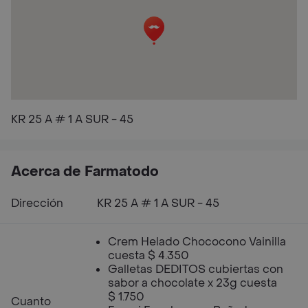
KR 25 A # 1 A SUR - 45
Acerca de Farmatodo
Dirección
KR 25 A # 1 A SUR - 45
Crem Helado Chococono Vainilla
cuesta $ 4.350
Galletas DEDITOS cubiertas con
sabor a chocolate x 23g cuesta
$ 1.750
Cuanto