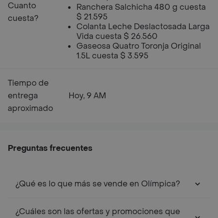
Cuanto
Ranchera Salchicha 480 g cuesta
$ 21.595
cuesta?
Colanta Leche Deslactosada Larga
Vida cuesta $ 26.560
Gaseosa Quatro Toronja Original
1.5L cuesta $ 3.595
Tiempo de
entrega
Hoy, 9 AM
aproximado
Preguntas frecuentes
¿Qué es lo que más se vende en Olímpica?
¿Cuáles son las ofertas y promociones que