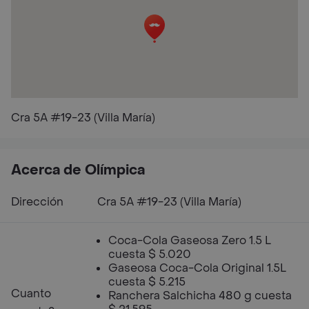
Cra 5A #19-23 (Villa María)
Acerca de Olímpica
Dirección
Cra 5A #19-23 (Villa María)
Coca-Cola Gaseosa Zero 1.5 L
cuesta $ 5.020
Gaseosa Coca-Cola Original 1.5L
cuesta $ 5.215
Cuanto
Ranchera Salchicha 480 g cuesta