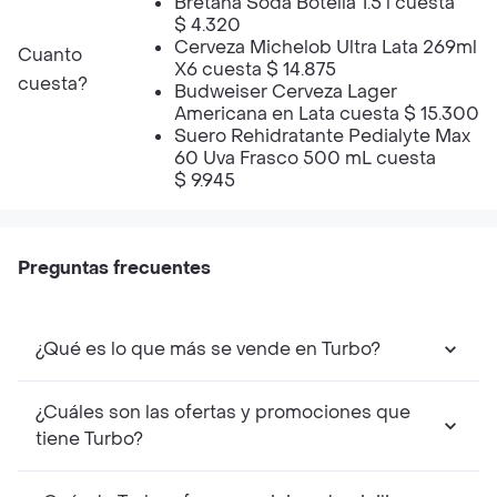
Bretana Soda Botella 1.5 l cuesta
$ 4.320
Cerveza Michelob Ultra Lata 269ml
Cuanto
X6 cuesta $ 14.875
cuesta?
Budweiser Cerveza Lager
Americana en Lata cuesta $ 15.300
Suero Rehidratante Pedialyte Max
60 Uva Frasco 500 mL cuesta
$ 9.945
Preguntas frecuentes
¿Qué es lo que más se vende en Turbo?
¿Cuáles son las ofertas y promociones que
tiene Turbo?