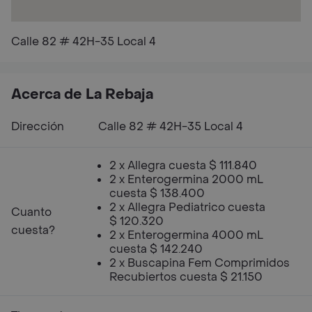
Calle 82 # 42H-35 Local 4
Acerca de La Rebaja
Dirección
Calle 82 # 42H-35 Local 4
2 x Allegra cuesta $ 111.840
2 x Enterogermina 2000 mL
cuesta $ 138.400
2 x Allegra Pediatrico cuesta
Cuanto
$ 120.320
cuesta?
2 x Enterogermina 4000 mL
cuesta $ 142.240
2 x Buscapina Fem Comprimidos
Recubiertos cuesta $ 21.150