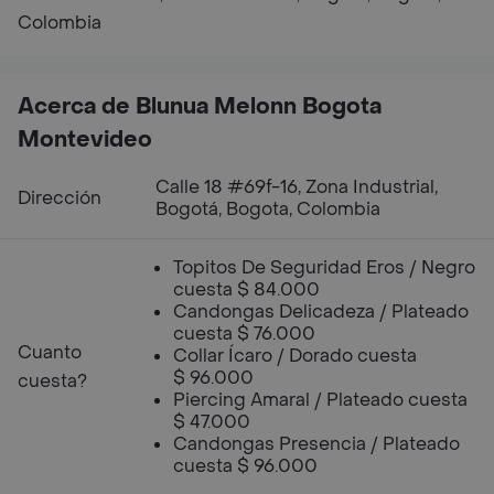
Colombia
Acerca de Blunua Melonn Bogota
Montevideo
Calle 18 #69f-16, Zona Industrial,
Dirección
Bogotá, Bogota, Colombia
Topitos De Seguridad Eros / Negro
cuesta $ 84.000
Candongas Delicadeza / Plateado
cuesta $ 76.000
Cuanto
Collar Ícaro / Dorado cuesta
$ 96.000
cuesta?
Piercing Amaral / Plateado cuesta
$ 47.000
Candongas Presencia / Plateado
cuesta $ 96.000