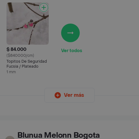
$ 84.000
Ver todos
($840000/cm)
Topitos De Seguridad
Fucsia / Plateado
1 mm
Ver más
Blunua Melonn Bogota